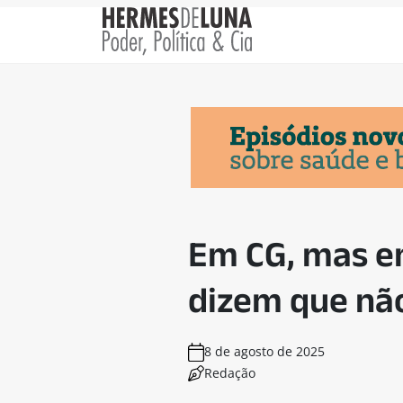
Em CG, mas em
dizem que nã
8 de agosto de 2025
Redação