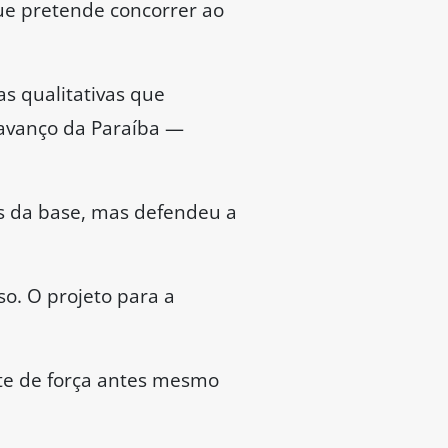
que pretende concorrer ao
s qualitativas que
avanço da Paraíba —
es da base, mas defendeu a
o. O projeto para a
te de força antes mesmo