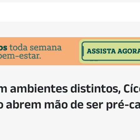
 ambientes distintos, Cíc
o abrem mão de ser pré-c