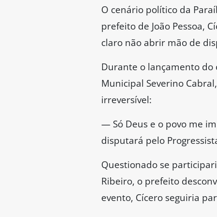
O cenário político da Par
prefeito de João Pessoa, C
claro não abrir mão de di
Durante o lançamento do
Municipal Severino Cabral
irreversível:
— Só Deus e o povo me im
disputará pelo Progressis
Questionado se participar
Ribeiro, o prefeito descon
evento, Cícero seguiria pa