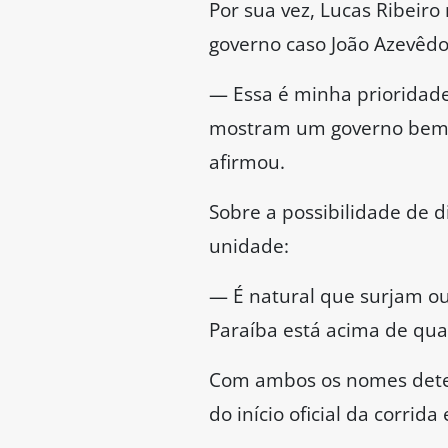
Por sua vez, Lucas Ribeiro
governo caso João Azevêdo
— Essa é minha prioridade
mostram um governo bem a
afirmou.
Sobre a possibilidade de 
unidade:
— É natural que surjam ou
Paraíba está acima de qua
Com ambos os nomes deter
do início oficial da corrida 