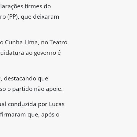
larações firmes do
iro (PP), que deixaram
 Cunha Lima, no Teatro
didatura ao governo é
u, destacando que
so o partido não apoie.
ual conduzida por Lucas
onfirmaram que, após o