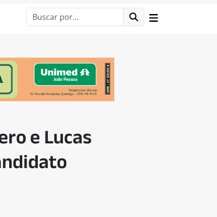
ero e Lucas
andidato