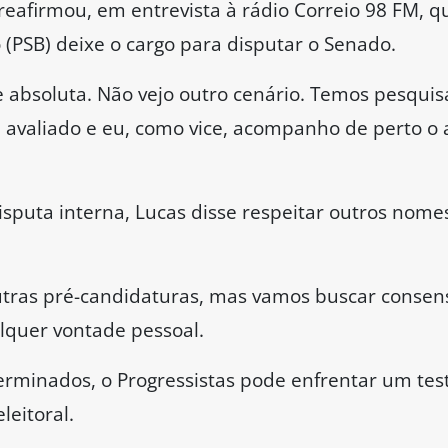
 reafirmou, em entrevista à rádio Correio 98 FM, 
 (PSB) deixe o cargo para disputar o Senado.
 absoluta. Não vejo outro cenário. Temos pesquisa
valiado e eu, como vice, acompanho de perto o 
disputa interna, Lucas disse respeitar outros nom
tras pré-candidaturas, mas vamos buscar consens
lquer vontade pessoal.
minados, o Progressistas pode enfrentar um tes
eleitoral.