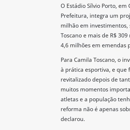
O Estádio Sílvio Porto, e
Prefeitura, integra um pr
milhão em investimentos,
Toscano e mais de R$ 309 
4,6 milhões em emendas p
Para Camila Toscano, o in
à prática esportiva, e que 
revitalizado depois de ta
muitos momentos importan
atletas e a população ten
reforma não é apenas sobre
declarou.