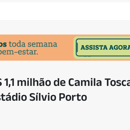
1,1 milhão de Camila Tosc
tádio Sílvio Porto