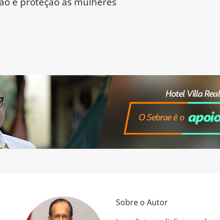
ão e proteção às mulheres
Sobre o Autor