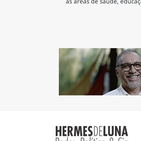
às áreas de saúde, educaç