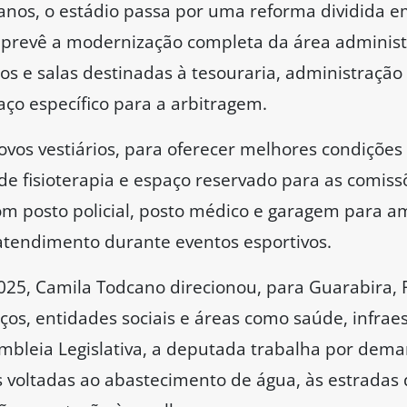
anos, o estádio passa por uma reforma dividida e
 prevê a modernização completa da área administ
os e salas destinadas à tesouraria, administraç
aço específico para a arbitragem.
ovos vestiários, para oferecer melhores condições
de fisioterapia e espaço reservado para as comissõ
com posto policial, posto médico e garagem para 
atendimento durante eventos esportivos.
025, Camila Todcano direcionou, para Guarabira, 
os, entidades sociais e áreas como saúde, infraes
embleia Legislativa, a deputada trabalha por dema
 voltadas ao abastecimento de água, às estradas 