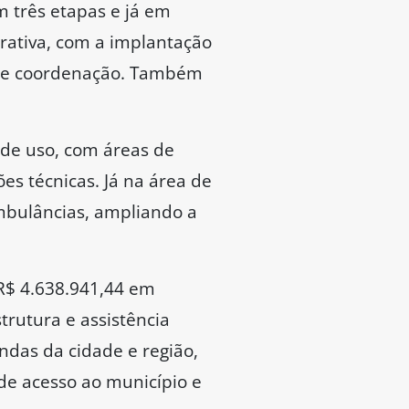
m três etapas e já em
rativa, com a implantação
ão e coordenação. Também
 de uso, com áreas de
es técnicas. Já na área de
ambulâncias, ampliando a
R$ 4.638.941,44 em
trutura e assistência
ndas da cidade e região,
de acesso ao município e