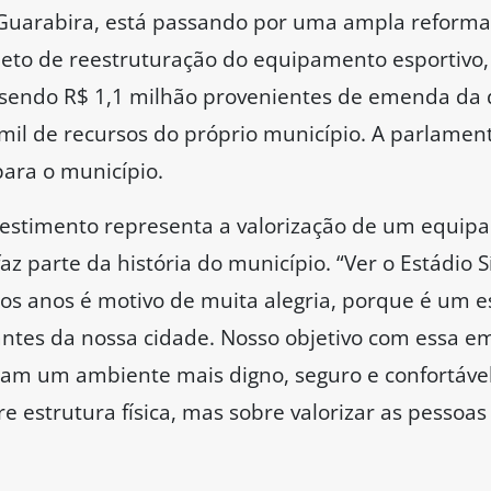
m Guarabira, está passando por uma ampla reforma
ojeto de reestruturação do equipamento esportivo
 sendo R$ 1,1 milhão provenientes de emenda da
mil de recursos do próprio município. A parlament
ara o município.
vestimento representa a valorização de um equipa
faz parte da história do município. “Ver o Estádio S
ntos anos é motivo de muita alegria, porque é um 
tes da nossa cidade. Nosso objetivo com essa em
ham um ambiente mais digno, seguro e confortável
 estrutura física, mas sobre valorizar as pessoas