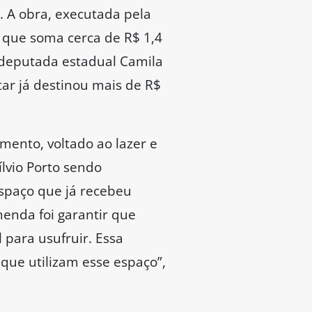
. A obra, executada pela
, que soma cerca de R$ 1,4
 deputada estadual Camila
ar já destinou mais de R$
mento, voltado ao lazer e
ílvio Porto sendo
espaço que já recebeu
enda foi garantir que
 para usufruir. Essa
 que utilizam esse espaço”,