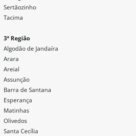
Sertãozinho
Tacima
3ª Região
Algodão de Jandaíra
Arara
Areial
Assunção
Barra de Santana
Esperança
Matinhas
Olivedos
Santa Cecília