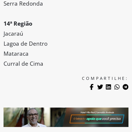
Serra Redonda
14ª Região
Jacaraú
Lagoa de Dentro
Mataraca
Curral de Cima
COMPARTILHE: