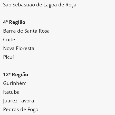
São Sebastião de Lagoa de Roça
4ª Região
Barra de Santa Rosa
Cuité
Nova Floresta
Picuí
12ª Região
Gurinhém
Itatuba
Juarez Távora
Pedras de Fogo