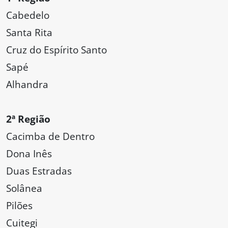
Cabedelo
Santa Rita
Cruz do Espírito Santo
Sapé
Alhandra
2ª Região
Cacimba de Dentro
Dona Inês
Duas Estradas
Solânea
Pilões
Cuitegi