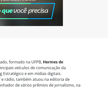
vogado, formado na UFPB,
Hermes de
ncipais veículos de comunicação da
 Estratégico e em mídias digitais.
 e rádio, também atuou na editoria de
Ganhador de vários prêmios de jornalismo, na