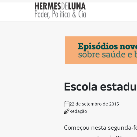
Escola estad
22 de setembro de 2015
Redação
Começou nesta segunda-fei