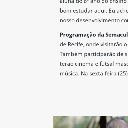
aluna do 8º ano do Ensino
bom estudar aqui. Eu acho 
nosso desenvolvimento com
Programação da Semacul
de Recife, onde visitarão 
Também participarão de se
terão cinema e futsal masc
música. Na sexta-feira (2