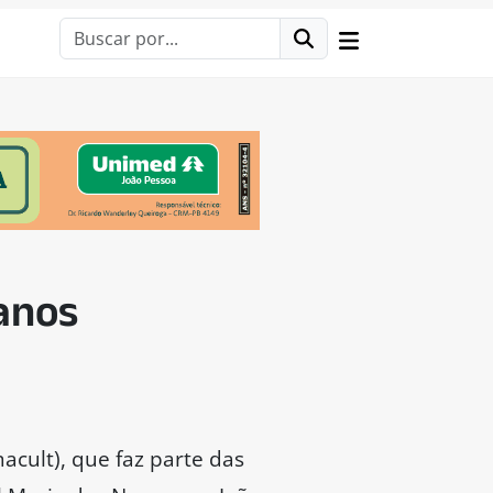
anos
cult), que faz parte das