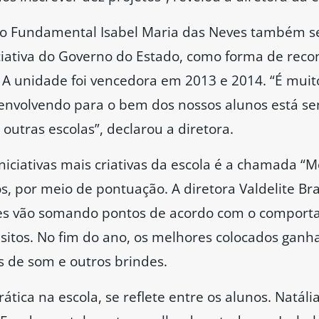
ino Fundamental Isabel Maria das Neves também s
niciativa do Governo do Estado, como forma de re
 A unidade foi vencedora em 2013 e 2014. “É muito
nvolvendo para o bem dos nossos alunos está sen
 outras escolas”, declarou a diretora.
iciativas mais criativas da escola é a chamada 
s, por meio de pontuação. A diretora Valdelite Bra
tes vão somando pontos de acordo com o comport
uisitos. No fim do ano, os melhores colocados ga
os de som e outros brindes.
tica na escola, se reflete entre os alunos. Natália