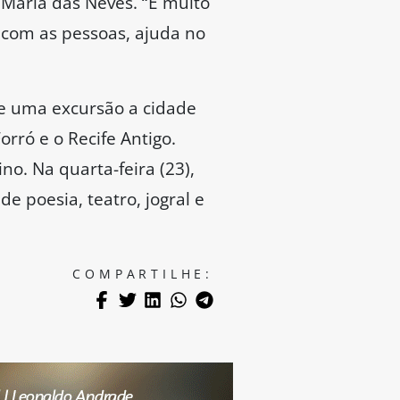
 Maria das Neves. “É muito
r com as pessoas, ajuda no
 de uma excursão a cidade
orró e o Recife Antigo.
o. Na quarta-feira (23),
e poesia, teatro, jogral e
COMPARTILHE: