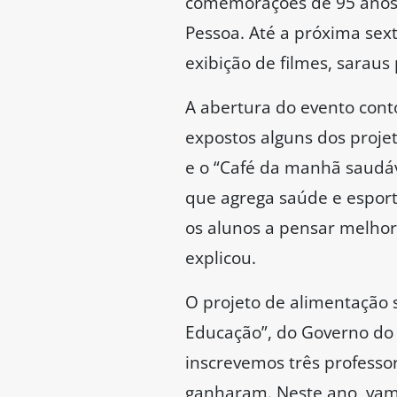
comemorações de 95 anos 
Pessoa. Até a próxima sexta
exibição de filmes, saraus
A abertura do evento conto
expostos alguns dos proje
e o “Café da manhã saudáve
que agrega saúde e esporte
os alunos a pensar melhor
explicou.
O projeto de alimentação 
Educação”, do Governo do 
inscrevemos três professo
ganharam. Neste ano, vamos