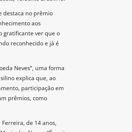
e destaca no prêmio
conhecimento aos
 gratificante ver que o
do reconhecido e já é
“Moeda Neves”, uma forma
silino explica que, ao
amento, participação em
nham prêmios, como
 Ferreira, de 14 anos,