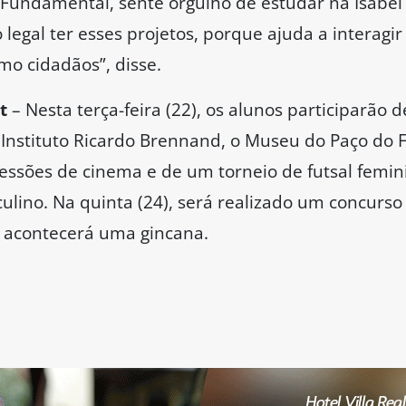
 Fundamental, sente orgulho de estudar na Isabel
legal ter esses projetos, porque ajuda a interagi
o cidadãos”, disse.
t
– Nesta terça-feira (22), os alunos participarão
o Instituto Ricardo Brennand, o Museu do Paço do F
ssões de cinema e de um torneio de futsal feminin
ulino. Na quinta (24), será realizado um concurso d
5) acontecerá uma gincana.