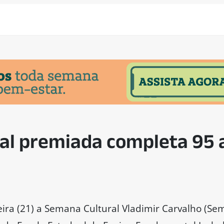
ual premiada completa 95 
ra (21) a Semana Cultural Vladimir Carvalho (Sema