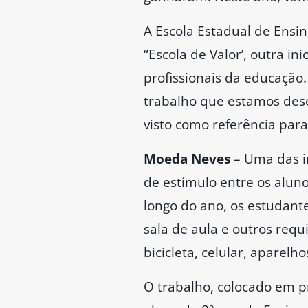
A Escola Estadual de Ens
“Escola de Valor’, outra i
profissionais da educação.
trabalho que estamos dese
visto como referência para
Moeda Neves
– Uma das in
de estímulo entre os aluno
longo do ano, os estudan
sala de aula e outros req
bicicleta, celular, aparelh
O trabalho, colocado em prá