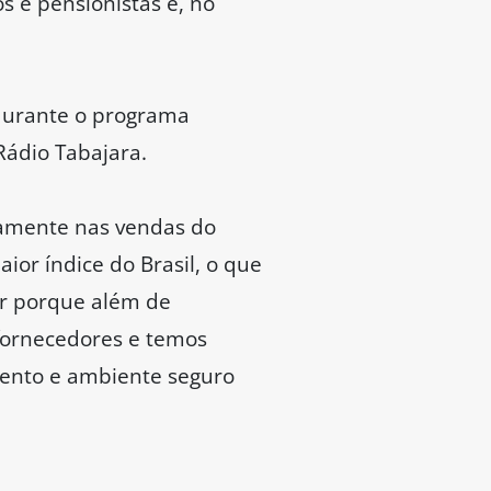
s e pensionistas e, no
 durante o programa
Rádio Tabajara.
tamente nas vendas do
or índice do Brasil, o que
ir porque além de
fornecedores e temos
mento e ambiente seguro