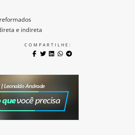
 reformados
ireta e indireta
COMPARTILHE: