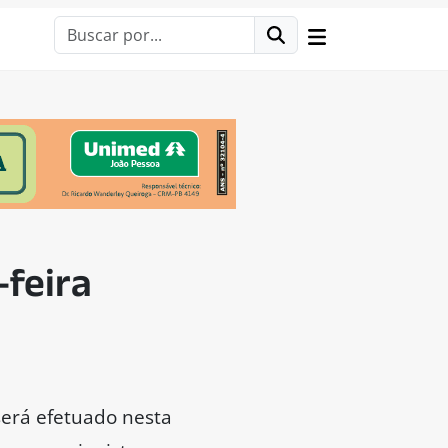
-feira
será efetuado nesta