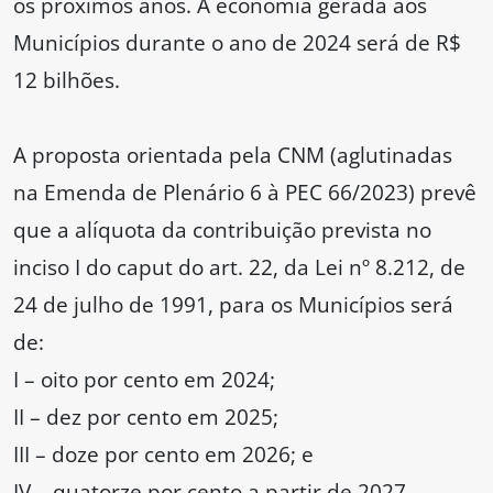
os próximos anos. A economia gerada aos
Municípios durante o ano de 2024 será de R$
12 bilhões.
A proposta orientada pela CNM (aglutinadas
na Emenda de Plenário 6 à PEC 66/2023) prevê
que a alíquota da contribuição prevista no
inciso I do caput do art. 22, da Lei nº 8.212, de
24 de julho de 1991, para os Municípios será
de:
I – oito por cento em 2024;
II – dez por cento em 2025;
III – doze por cento em 2026; e
IV – quatorze por cento a partir de 2027.