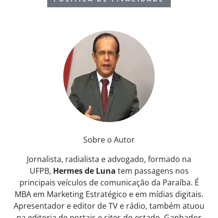
Sobre o Autor
Jornalista, radialista e advogado, formado na
UFPB,
Hermes de Luna
tem passagens nos
principais veículos de comunicação da Paraíba. É
MBA em Marketing Estratégico e em mídias digitais.
Apresentador e editor de TV e rádio, também atuou
na editoria de portais e sites do estado. Ganhador