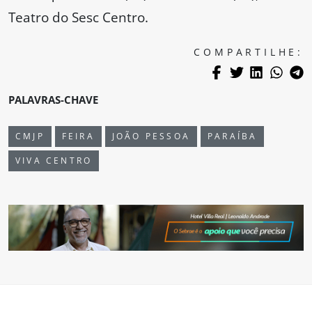
Teatro do Sesc Centro.
COMPARTILHE:
PALAVRAS-CHAVE
CMJP
FEIRA
JOÃO PESSOA
PARAÍBA
VIVA CENTRO