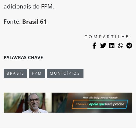
adicionais do FPM.
Fonte:
Brasil 61
COMPARTILHE:
PALAVRAS-CHAVE
BRASIL
FPM
MUNICÍPIOS