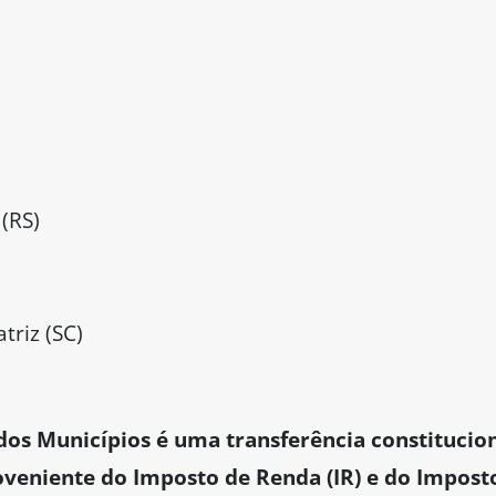
(RS)
riz (SC)
dos Municípios é uma transferência constitucio
veniente do Imposto de Renda (IR) e do Impost