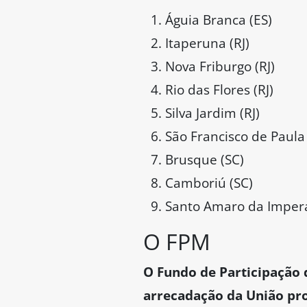
Águia Branca (ES)
Itaperuna (RJ)
Nova Friburgo (RJ)
Rio das Flores (RJ)
Silva Jardim (RJ)
São Francisco de Paula 
Brusque (SC)
Camboriú (SC)
Santo Amaro da Imperat
O FPM
O Fundo de Participação 
arrecadação da União pro