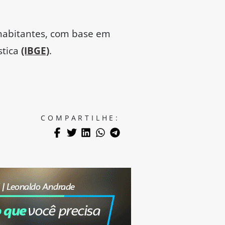
 habitantes, com base em
stica
(IBGE)
.
COMPARTILHE: