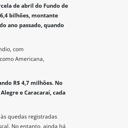
rcela de abril do Fundo de
 6,4 bilhões, montante
do ano passado, quando
êndio, com
 como Americana,
ndo R$ 4,7 milhões. No
Alegre e Caracaraí, cada
às quedas registradas
scal. No entanto, ainda há