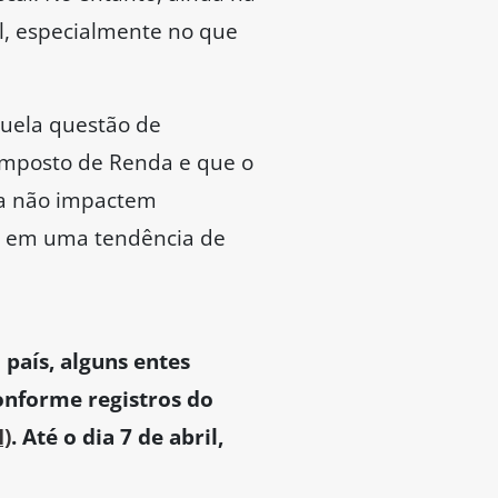
l, especialmente no que
uela questão de
Imposto de Renda e que o
da não impactem
m em uma tendência de
país, alguns entes
onforme registros do
I)
. Até o dia 7 de abril,