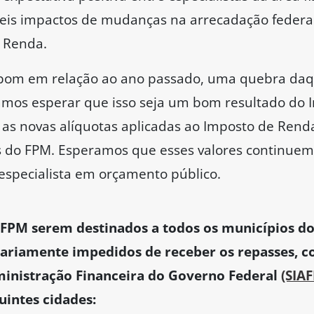
veis impactos de mudanças na arrecadação federa
e Renda.
bom em relação ao ano passado, uma quebra daq
amos esperar que isso seja um bom resultado do 
 as novas alíquotas aplicadas ao Imposto de Ren
s do FPM. Esperamos que esses valores continue
 especialista em orçamento público.
 FPM serem destinados a todos os municípios do 
ariamente impedidos de receber os repasses, c
ministração Financeira do Governo Federal
(SIAF
uintes cidades: