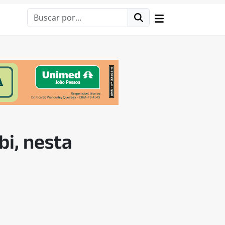
bi, nesta