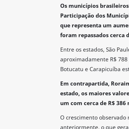
Os municípios brasileiros
Participação dos Municípi
que representa um aume
foram repassados cerca de
Entre os estados, São Paul
aproximadamente R$ 788 m
Botucatu e Carapicuíba es
Em contrapartida, Rorai
estado, os maiores valore
um com cerca de R$ 386 
O crescimento observado n
anteriormente, o que gera 