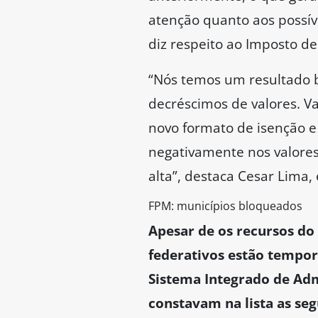
atenção quanto aos possí
diz respeito ao Imposto d
“Nós temos um resultado 
decréscimos de valores. V
novo formato de isenção e
negativamente nos valore
alta”, destaca Cesar Lima,
FPM: municípios bloqueados
Apesar de os recursos do
federativos estão tempor
Sistema Integrado de Ad
constavam na lista as seg