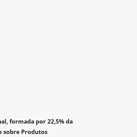
nal, formada por 22,5% da
o sobre Produtos