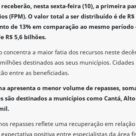
 receberão, nesta sexta-feira (10), a primeira pa
os (FPM). O valor total a ser distribuído é de R$
nto de 13% em comparação ao mesmo período 
 R$ 5,6 bilhões.
o concentra a maior fatia dos recursos neste dec
ilhões destinados aos seus municípios. Cidades
tão entre as beneficiadas.
ma apresenta o menor volume de repasses, soma
s são destinados a municípios como Cantá, Alto 
mil.
os repasses reflete uma recuperação em relação 
expectativa positiva entre especialistas da área fi