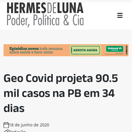
Geo Covid projeta 90.5
mil casos na PB em 34
dias
18 de junho de 2020
Redação