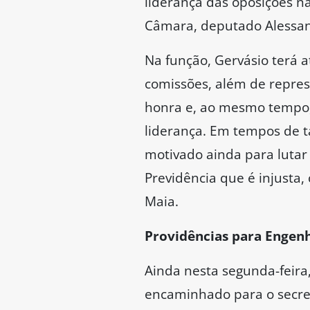
liderança das oposições na
Câmara, deputado Alessan
Na função, Gervásio terá a
comissões, além de repres
honra e, ao mesmo tempo, 
liderança. Em tempos de tan
motivado ainda para lutar 
Previdência que é injusta
Maia.
Providências para Engen
Ainda nesta segunda-feir
encaminhado para o secret