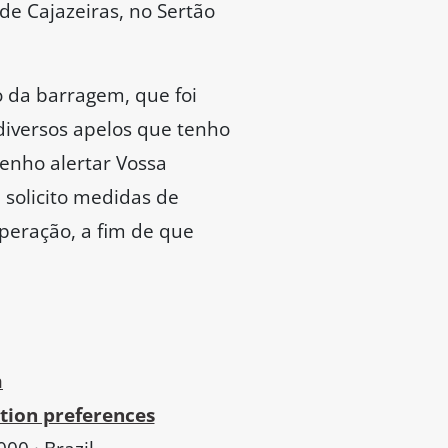
de Cajazeiras, no Sertão
 da barragem, que foi
 diversos apelos que tenho
venho alertar Vossa
solicito medidas de
uperação, a fim de que
m
tion preferences