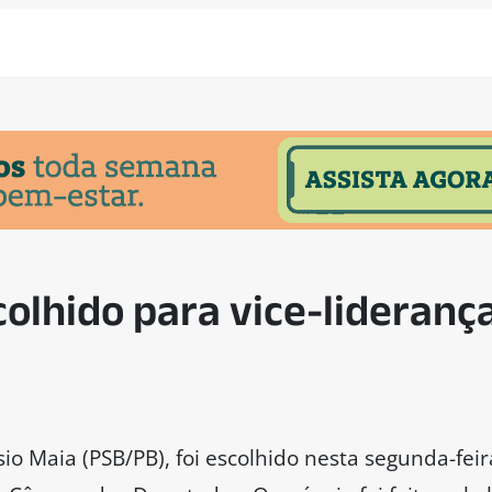
colhido para vice-lideranç
o Maia (PSB/PB), foi escolhido nesta segunda-feira 