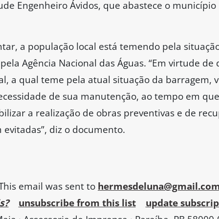
ude Engenheiro Ávidos, que abastece o município 
ar, a população local está temendo pela situação
o”, pela Agência Nacional das Águas. “Em virtude de
l, a qual teme pela atual situação da barragem, 
ecessidade de sua manutenção, ao tempo em que 
bilizar a realização de obras preventivas e de rec
m evitadas”, diz o documento.
This email was sent to
hermesdeluna@gmail.co
s?
unsubscribe from this list
update subscrip