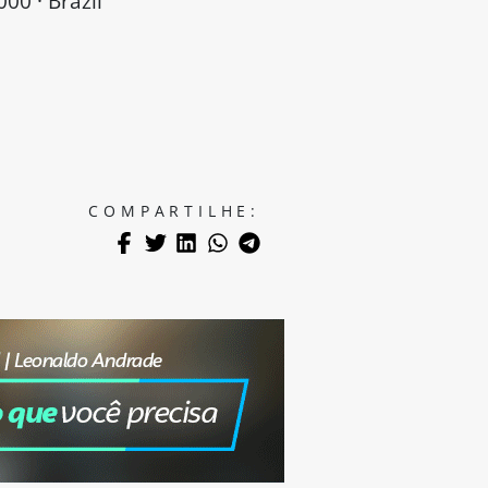
00 · Brazil
COMPARTILHE: