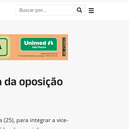
a da oposição
(25), para integrar a vice-