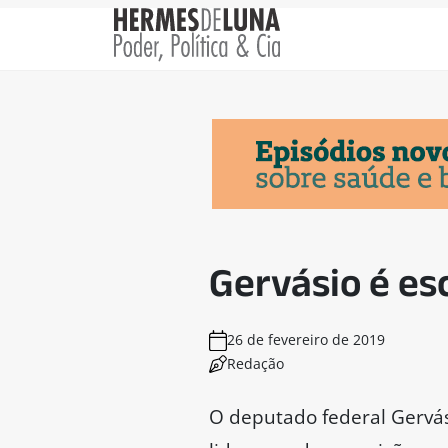
Gervásio é es
26 de fevereiro de 2019
Redação
O deputado federal Gervási