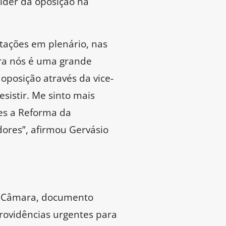
líder da oposição na
otações em plenário, nas
ara nós é uma grande
posição através da vice-
esistir. Me sinto mais
les a Reforma da
dores”, afirmou Gervásio
da Câmara, documento
rovidências urgentes para