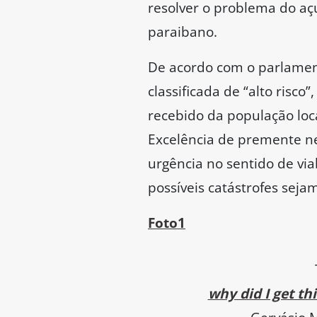
resolver o problema do aç
paraibano.
De acordo com o parlament
classificada de “alto risc
recebido da população loca
Excelência de premente n
urgência no sentido de via
possíveis catástrofes seja
Foto1
why did I get thi