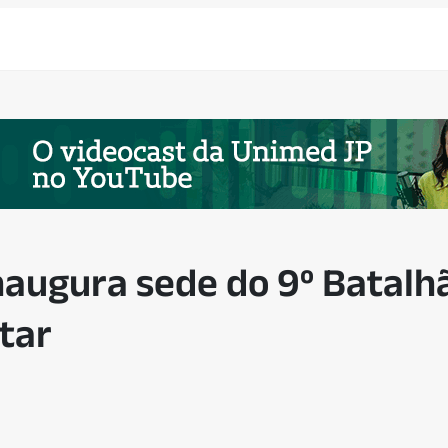
augura sede do 9º Batalh
tar