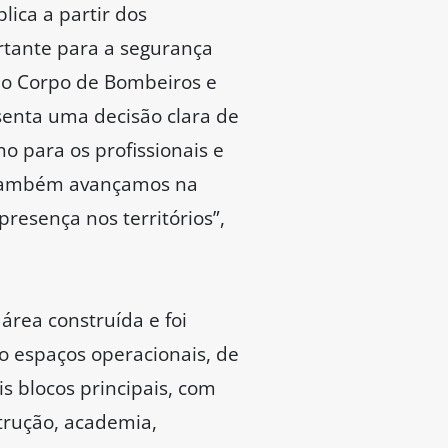
ica a partir dos
tante para a segurança
 o Corpo de Bombeiros e
senta uma decisão clara de
o para os profissionais e
, também avançamos na
resença nos territórios”,
rea construída e foi
o espaços operacionais, de
is blocos principais, com
trução, academia,