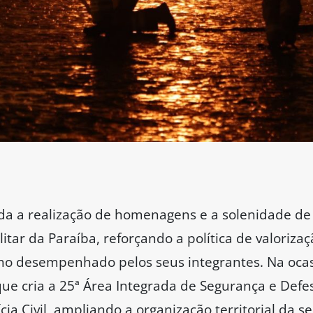
da a realização de homenagens e a solenidade de 
tar da Paraíba, reforçando a política de valoriza
ho desempenhado pelos seus integrantes. Na ocas
 cria a 25ª Área Integrada de Segurança e Defesa 
cia Civil, ampliando a organização territorial da 