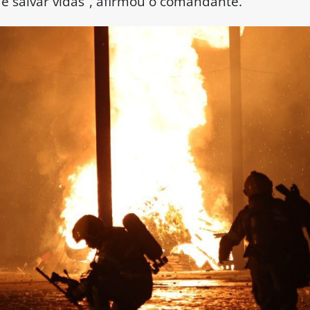
 salvar vidas”, afirmou o comandante.