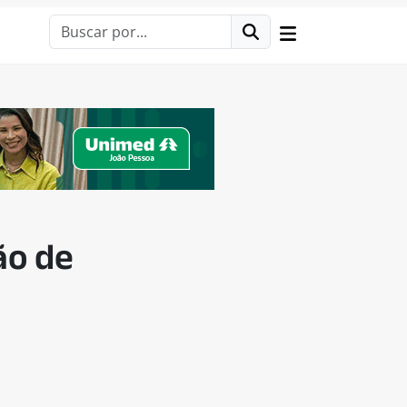
ão de