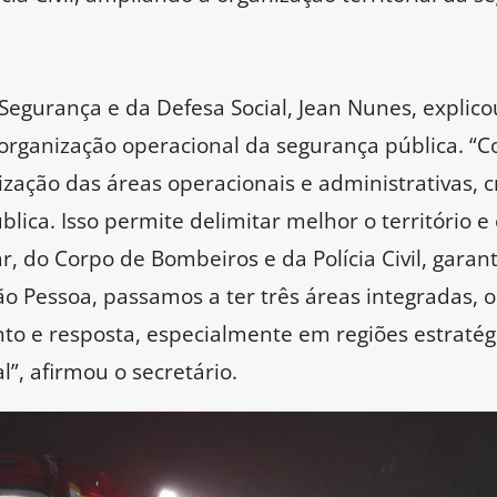
Segurança e da Defesa Social, Jean Nunes, explic
rganização operacional da segurança pública. “C
ção das áreas operacionais e administrativas, c
lica. Isso permite delimitar melhor o território 
itar, do Corpo de Bombeiros e da Polícia Civil, gar
ão Pessoa, passamos a ter três áreas integradas, 
o e resposta, especialmente em regiões estratégi
l”, afirmou o secretário.