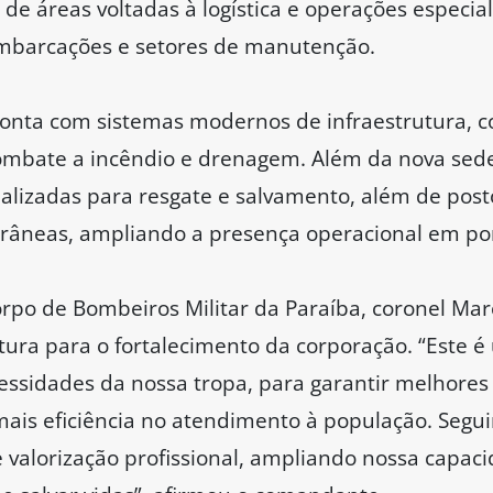
de áreas voltadas à logística e operações especiali
embarcações e setores de manutenção.
ta com sistemas modernos de infraestrutura, co
ombate a incêndio e drenagem. Além da nova sede
ializadas para resgate e salvamento, além de post
râneas, ampliando a presença operacional em pon
po de Bombeiros Militar da Paraíba, coronel Marc
tura para o fortalecimento da corporação. “Este 
cessidades da nossa tropa, para garantir melhores
mais eficiência no atendimento à população. Se
 valorização profissional, ampliando nossa capac