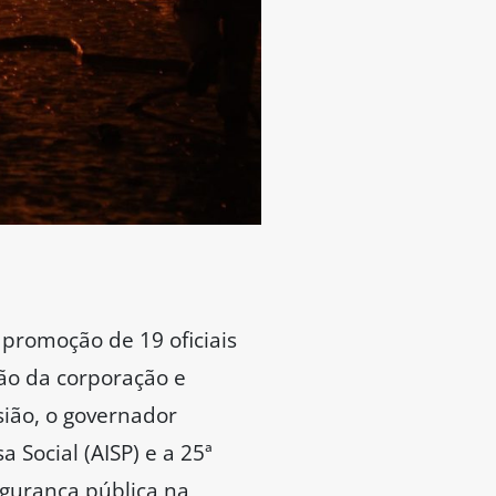
promoção de 19 oficiais
ção da corporação e
ião, o governador
Social (AISP) e a 25ª
segurança pública na