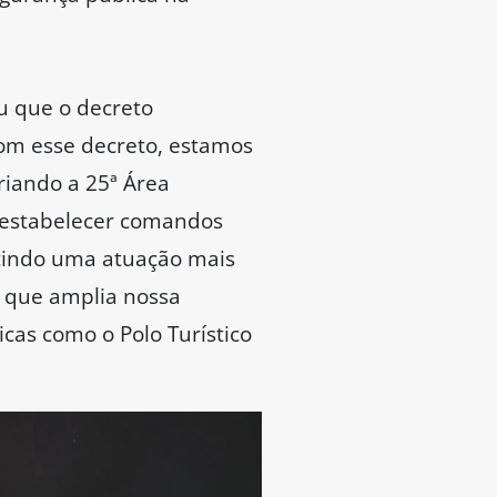
ou que o decreto
om esse decreto, estamos
riando a 25ª Área
e estabelecer comandos
antindo uma atuação mais
o que amplia nossa
cas como o Polo Turístico