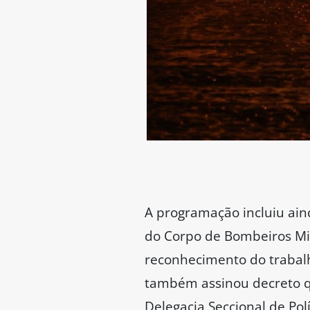
A programação incluiu ain
do Corpo de Bombeiros Mili
reconhecimento do trabal
também assinou decreto que
Delegacia Seccional de Polí