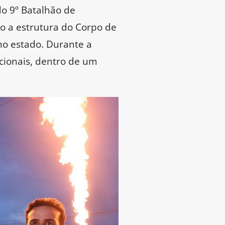
do 9º Batalhão de
do a estrutura do Corpo de
no estado. Durante a
cionais, dentro de um