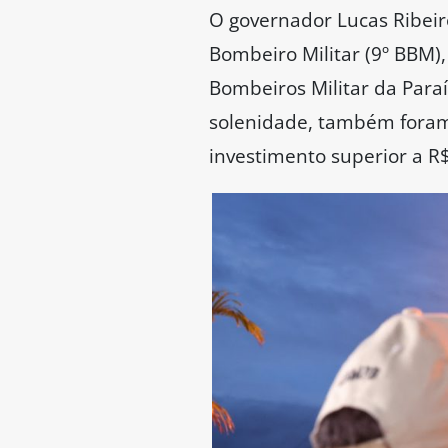
O governador Lucas Ribeiro
Bombeiro Militar (9º BBM),
Bombeiros Militar da Para
solenidade, também foram
investimento superior a R$