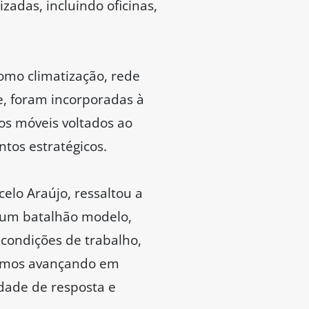
zadas, incluindo oficinas,
mo climatização, rede
, foram incorporadas à
os móveis voltados ao
tos estratégicos.
elo Araújo, ressaltou a
é um batalhão modelo,
 condições de trabalho,
guimos avançando em
idade de resposta e