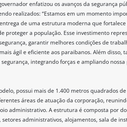
governador enfatizou os avanços da segurança públ
sendo realizados: “Estamos em um momento impor
 entrega de uma estrutura moderna que fortalece
e proteger a população. Esse investimento repre
 segurança, garantir melhores condições de trabalh
ais ágil e eficiente aos paraibanos. Além disso
 segurança, integrando forças e ampliando nossa p
delo, possui mais de 1.400 metros quadrados de á
iferentes áreas de atuação da corporação, reunind
poio administrativo. A estrutura é composta por do
setores administrativos, alojamentos, sala de ins