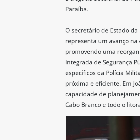
Paraíba.
O secretário de Estado da 
representa um avanço na o
promovendo uma reorganiza
Integrada de Segurança Púb
específicos da Polícia Mil
próxima e eficiente. Em Jo
capacidade de planejament
Cabo Branco e todo o litora