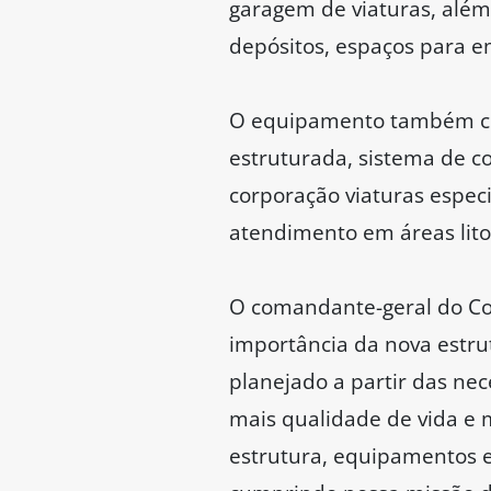
garagem de viaturas, além 
depósitos, espaços para 
O equipamento também con
estruturada, sistema de c
corporação viaturas espec
atendimento em áreas lito
O comandante-geral do Cor
importância da nova estru
planejado a partir das ne
mais qualidade de vida e 
estrutura, equipamentos e