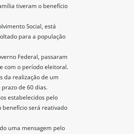
mília tiveram o benefício
lvimento Social, está
 voltado para a população
overno Federal, passaram
e com o período eleitoral.
és da realização de um
o prazo de 60 dias.
ios estabelecidos pelo
 benefício será reativado
bendo uma mensagem pelo