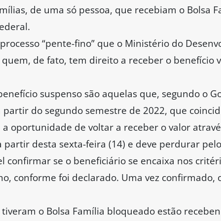
mílias, de uma só pessoa, que recebiam o Bolsa Fa
ederal.
processo “pente-fino” que o Ministério do Desenvo
r quem, de fato, tem direito a receber o benefício
benefício suspenso são aquelas que, segundo o G
a partir do segundo semestre de 2022, que coincid
 a oportunidade de voltar a receber o valor atrav
a partir desta sexta-feira (14) e deve perdurar pel
l confirmar se o beneficiário se encaixa nos critér
o, conforme foi declarado. Uma vez confirmado, o
ue tiveram o Bolsa Família bloqueado estão rece