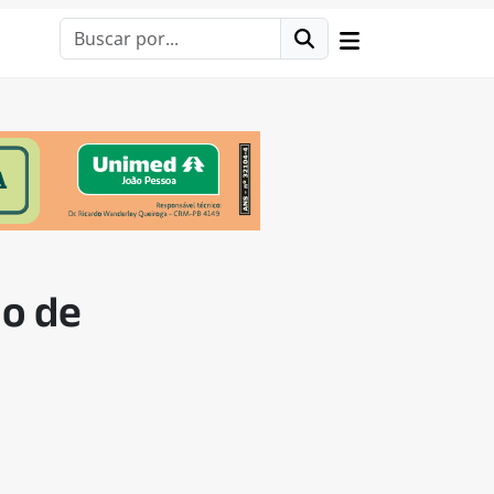
ão de