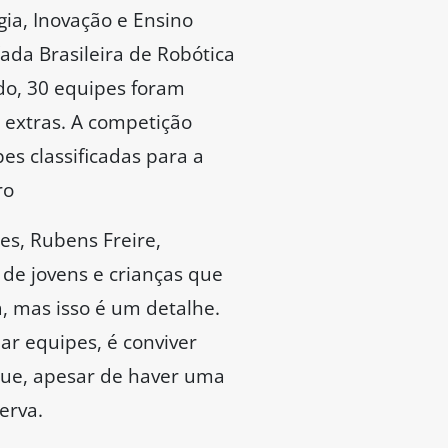
gia, Inovação e Ensino
ada Brasileira de Robótica
odo, 30 equipes foram
 extras. A competição
es classificadas para a
ro
es, Rubens Freire,
de jovens e crianças que
, mas isso é um detalhe.
r equipes, é conviver
que, apesar de haver uma
erva.