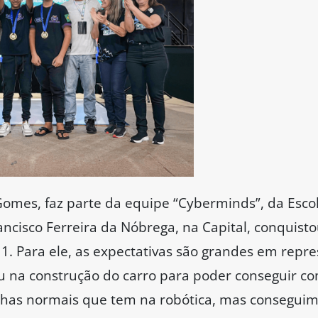
Gomes, faz parte da equipe “Cyberminds”, da Esco
ncisco Ferreira da Nóbrega, na Capital, conquisto
1. Para ele, as expectativas são grandes em repr
u na construção do carro para poder conseguir co
lhas normais que tem na robótica, mas conseguimo