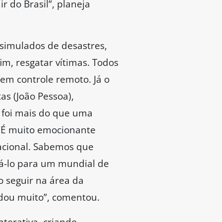
r do Brasil”, planeja
simulados de desastres,
im, resgatar vítimas. Todos
em controle remoto. Já o
as (João Pessoa),
R foi mais do que uma
 “É muito emocionante
nacional. Sabemos que
vá-lo para um mundial de
o seguir na área da
udou muito”, comentou.
nterativa, criando