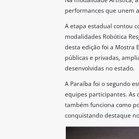
performances que unem ar
A etapa estadual contou co
modalidades Robótica Resga
desta edição foi a Mostra 
públicas e privadas, amplia
desenvolvidas no estado.
A Paraíba foi o segundo es
equipes participantes. As
também funciona como port
conquistando destaque no