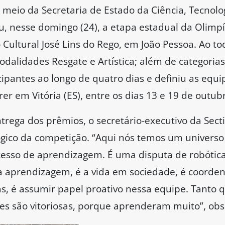
meio da Secretaria de Estado da Ciência, Tecnolo
ou, nesse domingo (24), a etapa estadual da Olimpí
 Cultural José Lins do Rego, em João Pessoa. Ao t
dalidades Resgate e Artística; além de categorias
cipantes ao longo de quatro dias e definiu as equip
rer em Vitória (ES), entre os dias 13 e 19 de outub
rega dos prêmios, o secretário-executivo da Secti
gico da competição. “Aqui nós temos um universo 
esso de aprendizagem. É uma disputa de robótica
 aprendizagem, é a vida em sociedade, é coordena
, é assumir papel proativo nessa equipe. Tanto 
es são vitoriosas, porque aprenderam muito”, obs