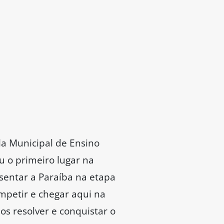
la Municipal de Ensino
u o primeiro lugar na
esentar a Paraíba na etapa
mpetir e chegar aqui na
s resolver e conquistar o