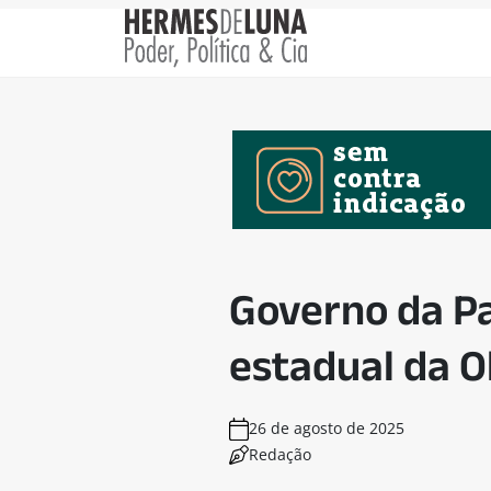
Governo da P
estadual da O
26 de agosto de 2025
Redação