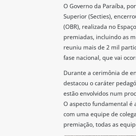
O Governo da Paraíba, por 
Superior (Secties), encerr
(OBR), realizada no Espaço
premiadas, incluindo as mo
reuniu mais de 2 mil parti
fase nacional, que vai ocor
Durante a cerimônia de ent
destacou o caráter pedagó
estão envolvidos num proc
O aspecto fundamental é a
com uma equipe de colegas
premiação, todas as equip