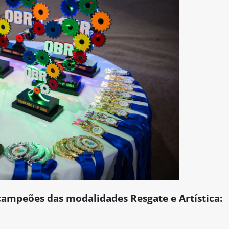
e campeões das modalidades Resgate e Artí
stica: