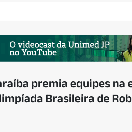
araíba premia equipes na 
limpíada Brasileira de Rob