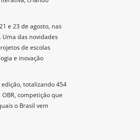
 21 e 23 de agosto, nas
2). Uma das novidades
rojetos de escolas
logia e inovação
 edição, totalizando 454
da OBR, competição que
uais o Brasil vem