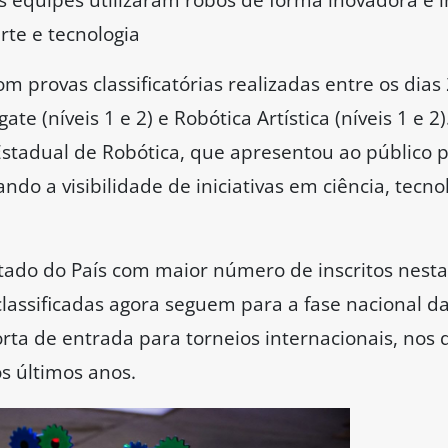
te e tecnologia
m provas classificatórias realizadas entre os dias
te (níveis 1 e 2) e Robótica Artística (níveis 1 e 
Estadual de Robótica, que apresentou ao público p
ndo a visibilidade de iniciativas em ciência, tecno
tado do País com maior número de inscritos nesta
 classificadas agora seguem para a fase nacional 
a de entrada para torneios internacionais, nos q
s últimos anos.