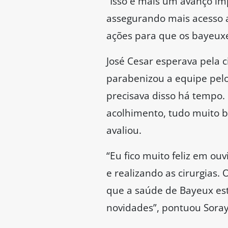
“Isso é mais um avanço im
assegurando mais acesso a
ações para que os bayeuxe
José Cesar esperava pela c
parabenizou a equipe pelo
precisava disso há tempo. 
acolhimento, tudo muito b
avaliou.
“Eu fico muito feliz em o
e realizando as cirurgias.
que a saúde de Bayeux est
novidades”, pontuou Soray