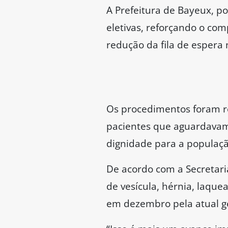
A Prefeitura de Bayeux, po
eletivas, reforçando o co
redução da fila de espera 
Os procedimentos foram re
pacientes que aguardavam 
dignidade para a populaçã
De acordo com a Secretari
de vesícula, hérnia, laque
em dezembro pela atual ge