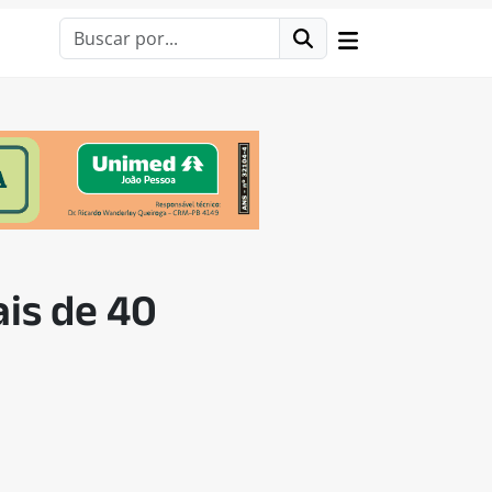
is de 40