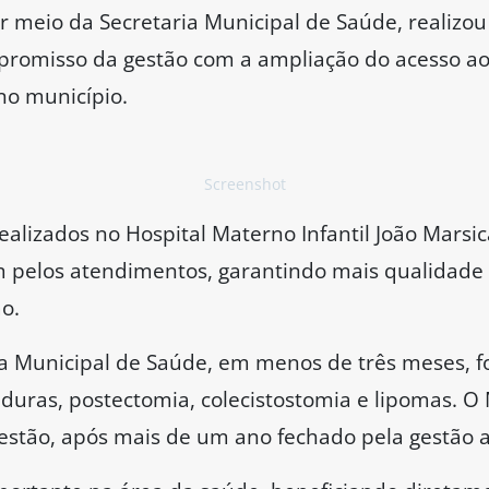
r meio da Secretaria Municipal de Saúde, realizou
mpromisso da gestão com a ampliação do acesso ao
no município.
Screenshot
alizados no Hospital Materno Infantil João Mars
pelos atendimentos, garantindo mais qualidade 
o.
a Municipal de Saúde, em menos de três meses, fo
aduras, postectomia, colecistostomia e lipomas. O
stão, após mais de um ano fechado pela gestão a