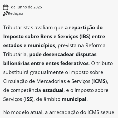
1 de junho de 2026
Redação
Tributaristas avaliam que
a repartição do
Imposto sobre Bens e Serviços (IBS) entre
estados e municípios
, prevista na Reforma
Tributária,
pode desencadear disputas
bilionárias entre entes federativos
. O tributo
substituirá gradualmente o Imposto sobre
Circulação de Mercadorias e Serviços (
ICMS
),
de competência
estadual
, e o Imposto sobre
Serviços (
ISS
), de âmbito
municipal
.
No modelo atual, a arrecadação do ICMS segue