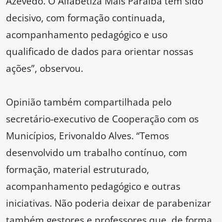
Azevêdo. O Alfabetiza Mais Paraíba tem sido
decisivo, com formação continuada,
acompanhamento pedagógico e uso
qualificado de dados para orientar nossas
ações”, observou.
Opinião também compartilhada pelo
secretário-executivo de Cooperação com os
Municípios, Erivonaldo Alves. “Temos
desenvolvido um trabalho contínuo, com
formação, material estruturado,
acompanhamento pedagógico e outras
iniciativas. Não poderia deixar de parabenizar
também gestores e professores que, de forma