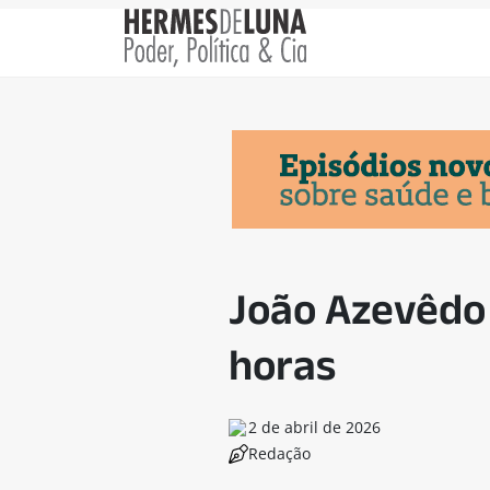
João Azevêdo 
horas
2 de abril de 2026
Redação