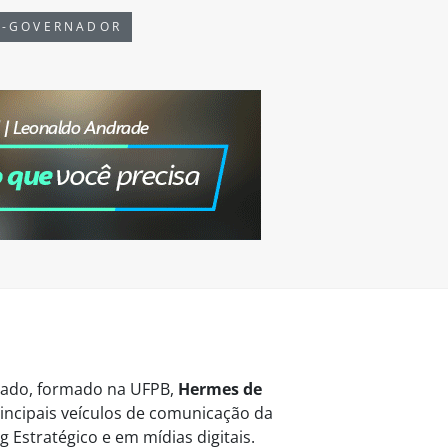
E-GOVERNADOR
vogado, formado na UFPB,
Hermes de
ncipais veículos de comunicação da
 Estratégico e em mídias digitais.