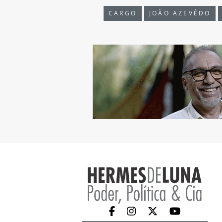
CARGO
JOÃO AZEVÊDO