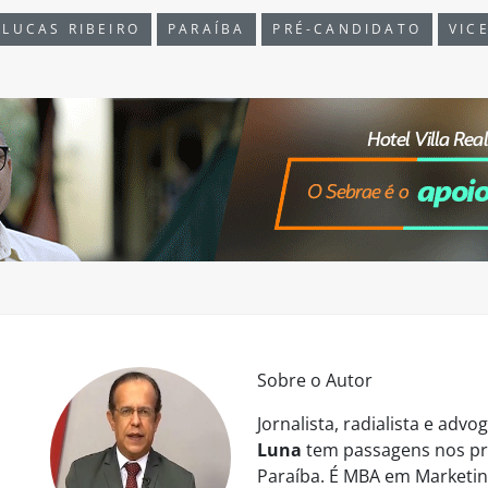
LUCAS RIBEIRO
PARAÍBA
PRÉ-CANDIDATO
VIC
Sobre o Autor
Jornalista, radialista e ad
Luna
tem passagens nos pri
Paraíba. É MBA em Marketing