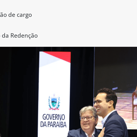
ão de cargo
io da Redenção