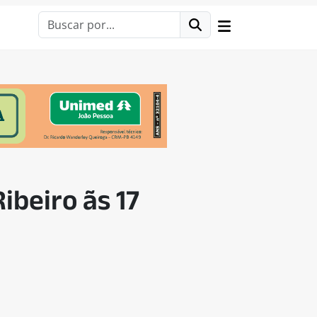
ibeiro ãs 17