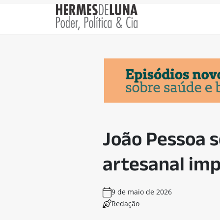
João Pessoa 
artesanal imp
9 de maio de 2026
Redação