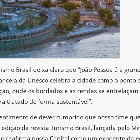
rismo Brasil deixa claro que “João Pessoa é a gran
hancela da Unesco celebra a cidade como o ponto 
ação, onde os bordados e as rendas se entrelaçam
ra tratado de forma sustentável”.
sentimento de dever cumprido que nosso time que
 edição da revista Turismo Brasil, lançada pelo Mi
 reafirma nossa Capital como um expoente da eco