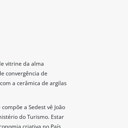
de vitrine da alma
de convergência de
 com a cerâmica de argilas
 compõe a Sedest vê João
nistério do Turismo. Estar
nomia criativa no País,