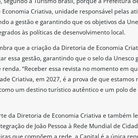
, segundo a Turismo Brasil, porque a Prefeitura d
de Economia Criativa, unidade responsável pelas a
ando a gestão e garantindo que os objetivos da Une
grados às políticas de desenvolvimento local.
mbra que a criação da Diretoria de Economia Criat
izar essa gestão, garantindo que o selo da Unesco
e renda. “Receber essa revista no momento em q
ade Criativa, em 2027, é a prova de que estamos 
como um destino turístico autêntico e um polo de 
rte da Diretoria de Economia Criativa e também 
ntegração de João Pessoa à Rede Mundial de Cidad
eiras que compõem a rede, a Capital é a única re