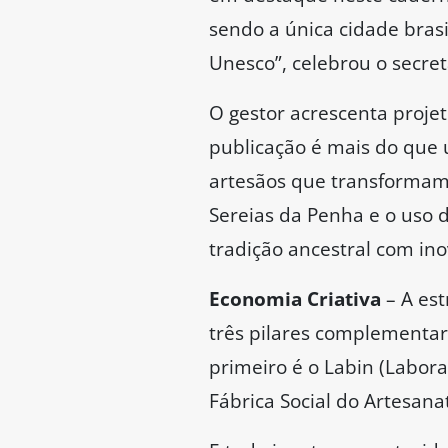
sendo a única cidade bras
Unesco”, celebrou o secre
O gestor acrescenta projet
publicação é mais do que 
artesãos que transformam
Sereias da Penha e o uso 
tradição ancestral com ino
Economia Criativa
– A est
três pilares complementare
primeiro é o Labin (Labora
Fábrica Social do Artesanat