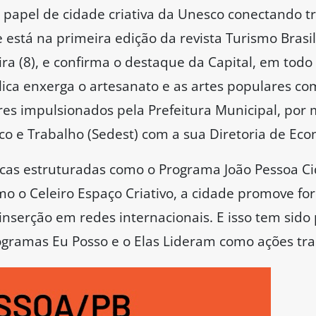
 papel de cidade criativa da Unesco conectando tr
e está na primeira edição da revista Turismo Brasi
ira (8), e confirma o destaque da Capital, em todo
ica enxerga o artesanato e as artes populares co
res impulsionados pela Prefeitura Municipal, por 
 e Trabalho (Sedest) com a sua Diretoria de Econ
licas estruturadas como o Programa João Pessoa Ci
mo o Celeiro Espaço Criativo, a cidade promove fo
inserção em redes internacionais. E isso tem sido 
programas Eu Posso e o Elas Lideram como ações tr