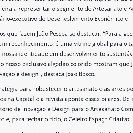
ileira a representar o segmento de Artesanato e 
tário-executivo de Desenvolvimento Econômico e T
os que fazem João Pessoa se destacar. “Para a ges
um reconhecimento, é uma vitrine global para o ta
 nossa identidade em desenvolvimento sustentáve
do nosso exclusivo algodão colorido mostram que 
vação e design”, destaca João Bosco.
ratégia para robustecer o artesanato e as artes p
s na Capital e a revista aponta esses pilares. De
tório de Inovação e Design para o Artesanato Comp
o e, para fechar o ciclo, o Celeiro Espaço Criativo.