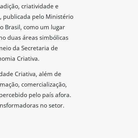
adição, criatividade e
l, publicada pelo Ministério
 o Brasil, como um lugar
mo duas áreas simbólicas
meio da Secretaria de
omia Criativa.
dade Criativa, além de
rmação, comercialização,
percebido pelo país afora.
ansformadoras no setor.