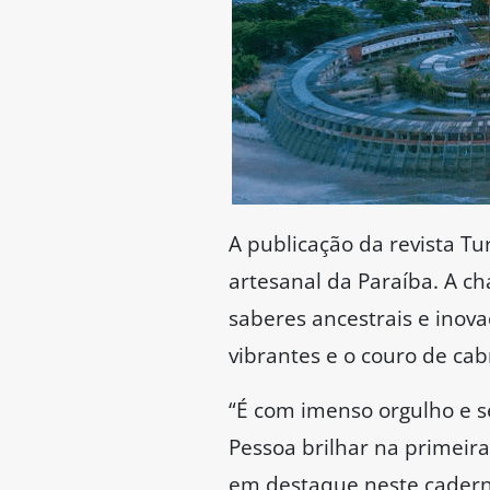
A publicação da revista Tu
artesanal da Paraíba. A c
saberes ancestrais e inov
vibrantes e o couro de cab
“É com imenso orgulho e 
Pessoa brilhar na primeira
em destaque neste caderno