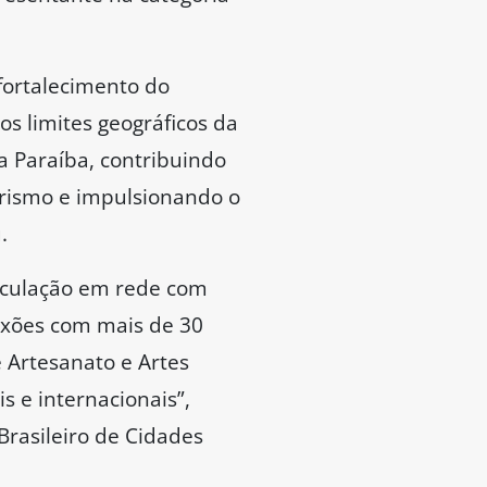
fortalecimento do
os limites geográficos da
a Paraíba, contribuindo
Turismo e impulsionando o
.
ticulação em rede com
exões com mais de 30
 Artesanato e Artes
s e internacionais”,
rasileiro de Cidades