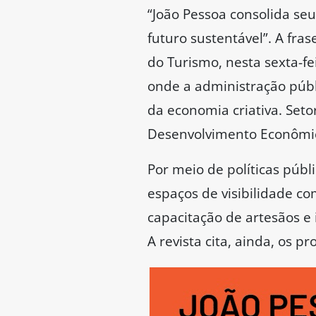
“João Pessoa consolida seu
futuro sustentável”. A fras
do Turismo, nesta sexta-fe
onde a administração públ
da economia criativa. Seto
Desenvolvimento Econômico
Por meio de políticas púb
espaços de visibilidade co
capacitação de artesãos e 
A revista cita, ainda, os 