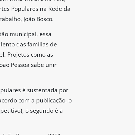
Artes Populares na Rede da
rabalho, João Bosco.
tão municipal, essa
lento das famílias de
l. Projetos como as
João Pessoa sabe unir
opulares é sustentada por
 acordo com a publicação, o
etitivo), o segundo é a