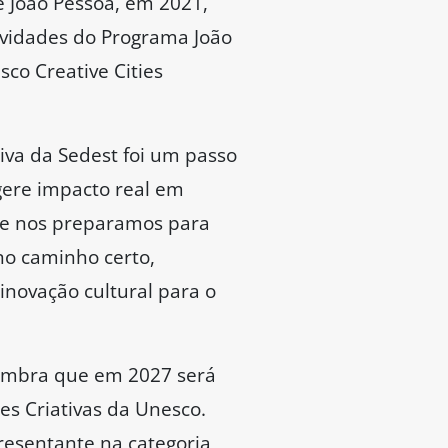
e João Pessoa, em 2021,
tividades do Programa João
sco Creative Cities
iva da Sedest foi um passo
 gere impacto real em
ue nos preparamos para
no caminho certo,
inovação cultural para o
lembra que em 2027 será
es Criativas da Unesco.
presentante na categoria