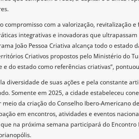
res.
compromisso com a valorização, revitalização e 
áticas integrativas e inovadoras que ultrapassam 
rama João Pessoa Criativa alcança todo o estado d
rritórios Criativos propostos pelo Ministério do 
 e do estado como referências criativas”, pontuou
ela diversidade de suas ações e pela constante ar
undo. Somente em 2025, a cidade estabeleceu con
or meio da criação do Conselho Ibero-Americano de
pação em encontros, atividades e eventos nacionai
que na próxima semana participará do Encontro B
orianopólis.