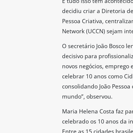
E tudo isso tem acontecido
decidiu criar a Diretoria 
Pessoa Criativa, centraliz
Network (UCCN) sejam inte
O secretário João Bosco le
decisivo para profissional
novos negócios, emprego 
celebrar 10 anos como Cid
consolidando João Pessoa 
mundo”, observou.
Maria Helena Costa faz pa
celebrado os 10 anos da i
Entre as 15 cidades brasil