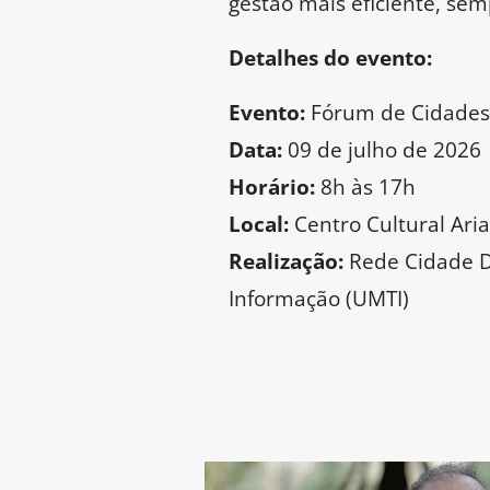
gestão mais eficiente, se
Detalhes do evento:
Evento:
Fórum de Cidades D
Data:
09 de julho de 2026
Horário:
8h às 17h
Local:
Centro Cultural Aria
Realização:
Rede Cidade Di
Informação (UMTI)