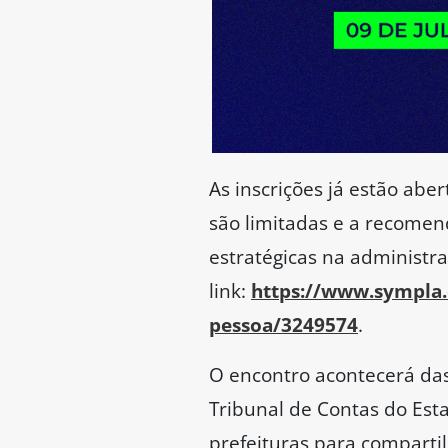
As inscrições já estão abe
são limitadas e a recome
estratégicas na administra
link:
https://www.sympla.c
pessoa/3249574
.
O encontro acontecerá das
Tribunal de Contas do Esta
prefeituras para compartil