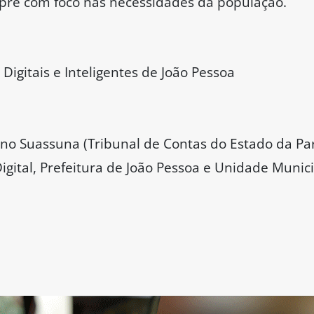
mpre com foco nas necessidades da população.
igitais e Inteligentes de João Pessoa
no Suassuna (Tribunal de Contas do Estado da Par
gital, Prefeitura de João Pessoa e Unidade Munici