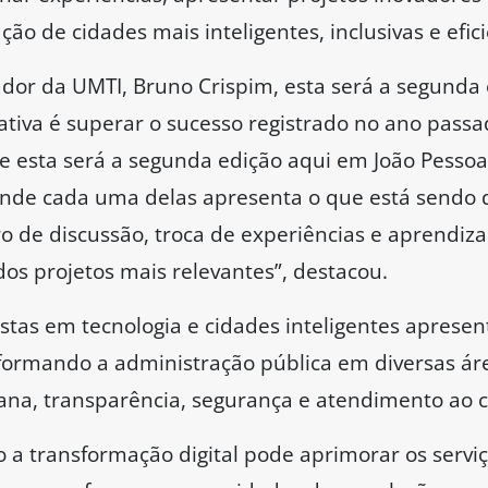
ão de cidades mais inteligentes, inclusivas e efici
or da UMTI, Bruno Crispim, esta será a segunda 
ativa é superar o sucesso registrado no ano pass
 e esta será a segunda edição aqui em João Pesso
 onde cada uma delas apresenta o que está sendo
ro de discussão, troca de experiências e aprendiza
s projetos mais relevantes”, destacou.
stas em tecnologia e cidades inteligentes apresen
formando a administração pública em diversas ár
na, transparência, segurança e atendimento ao 
a transformação digital pode aprimorar os serviç