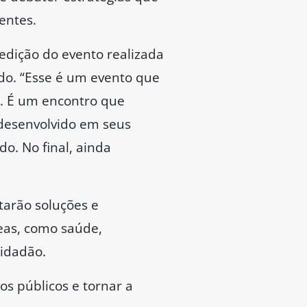
entes.
edição do evento realizada
ado. “Esse é um evento que
a. É um encontro que
 desenvolvido em seus
do. No final, ainda
tarão soluções e
eas, como saúde,
cidadão.
os públicos e tornar a