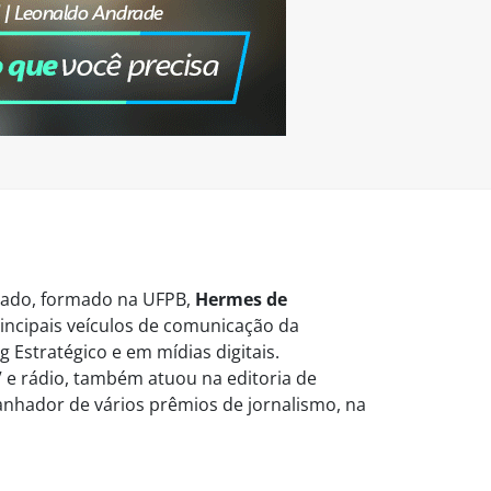
vogado, formado na UFPB,
Hermes de
ncipais veículos de comunicação da
 Estratégico e em mídias digitais.
 e rádio, também atuou na editoria de
Ganhador de vários prêmios de jornalismo, na