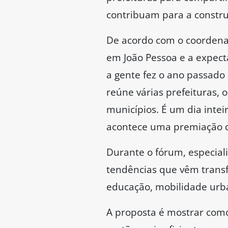
contribuam para a construç
De acordo com o coordenad
em João Pessoa e a expect
a gente fez o ano passado
reúne várias prefeituras,
municípios. É um dia intei
acontece uma premiação do
Durante o fórum, especiali
tendências que vêm trans
educação, mobilidade urba
A proposta é mostrar como 