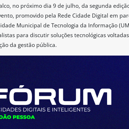
palco, no próximo dia 9 de julho, da segunda ediç
 evento, promovido pela Rede Cidade Digital em par
idade Municipal de Tecnologia da Informação (UMTI
alistas para discutir soluções tecnológicas voltad
ção da gestão pública.