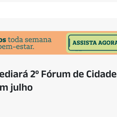
ediará 2º Fórum de Cidades
em julho