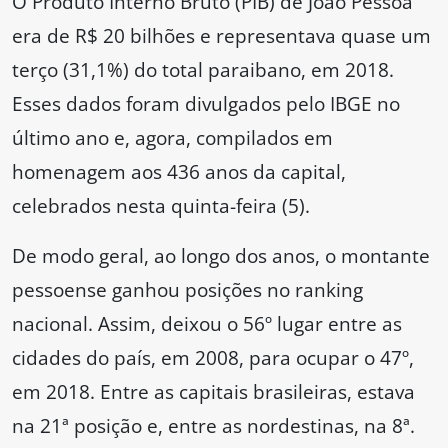
O Produto Interno Bruto (PIB) de João Pessoa
era de R$ 20 bilhões e representava quase um
terço (31,1%) do total paraibano, em 2018.
Esses dados foram divulgados pelo IBGE no
último ano e, agora, compilados em
homenagem aos 436 anos da capital,
celebrados nesta quinta-feira (5).
De modo geral, ao longo dos anos, o montante
pessoense ganhou posições no ranking
nacional. Assim, deixou o 56º lugar entre as
cidades do país, em 2008, para ocupar o 47º,
em 2018. Entre as capitais brasileiras, estava
na 21ª posição e, entre as nordestinas, na 8ª.