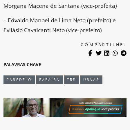
Morgana Macena de Santana (vice-prefeita)
– Edvaldo Manoel de Lima Neto (prefeito) e
Evilásio Cavalcanti Neto (vice-prefeito)
COMPARTILHE:
PALAVRAS-CHAVE
CABEDELO
PARAÍBA
TRE
URNAS