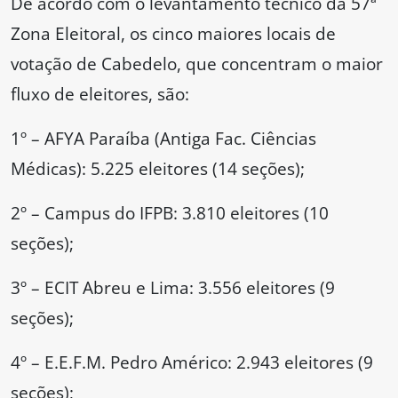
De acordo com o levantamento técnico da 57ª
Zona Eleitoral, os cinco maiores locais de
votação de Cabedelo, que concentram o maior
fluxo de eleitores, são:
1º – AFYA Paraíba (Antiga Fac. Ciências
Médicas): 5.225 eleitores (14 seções);
2º – Campus do IFPB: 3.810 eleitores (10
seções);
3º – ECIT Abreu e Lima: 3.556 eleitores (9
seções);
4º – E.E.F.M. Pedro Américo: 2.943 eleitores (9
seções);