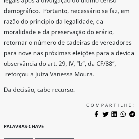
legais após a divulgação do último censo
demográfico. Portanto, necessário se faz, em
razão do princípio da legalidade, da
moralidade e da preservação do erário,
retornar o número de cadeiras de vereadores
para nove nas próximas eleições para a devida
observância do art. 29, IV, “b”, da CF/88”,
reforçou a juíza Vanessa Moura.
Da decisão, cabe recurso.
COMPARTILHE:
PALAVRAS-CHAVE