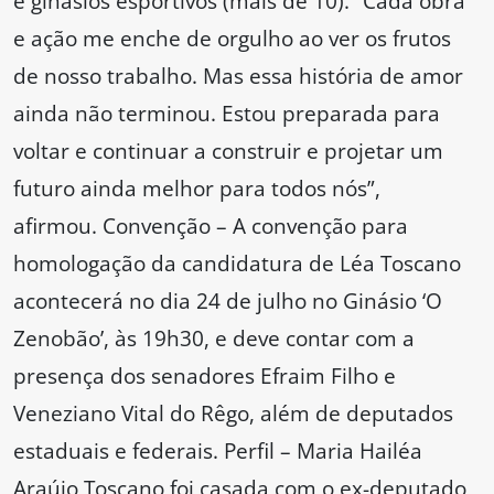
e ginásios esportivos (mais de 10). “Cada obra
e ação me enche de orgulho ao ver os frutos
de nosso trabalho. Mas essa história de amor
ainda não terminou. Estou preparada para
voltar e continuar a construir e projetar um
futuro ainda melhor para todos nós”,
afirmou. Convenção – A convenção para
homologação da candidatura de Léa Toscano
acontecerá no dia 24 de julho no Ginásio ‘O
Zenobão’, às 19h30, e deve contar com a
presença dos senadores Efraim Filho e
Veneziano Vital do Rêgo, além de deputados
estaduais e federais. Perfil – Maria Hailéa
Araújo Toscano foi casada com o ex-deputado