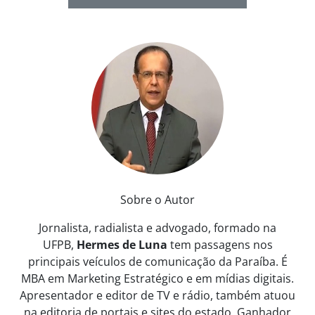
Sobre o Autor
Jornalista, radialista e advogado, formado na
UFPB,
Hermes de Luna
tem passagens nos
principais veículos de comunicação da Paraíba. É
MBA em Marketing Estratégico e em mídias digitais.
Apresentador e editor de TV e rádio, também atuou
na editoria de portais e sites do estado. Ganhador