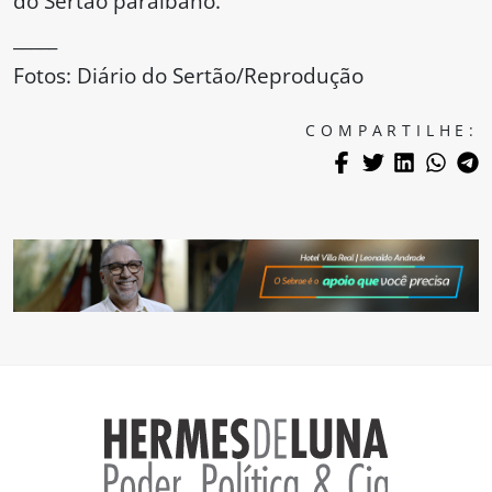
do Sertão paraibano.
_____
Fotos: Diário do Sertão/Reprodução
COMPARTILHE: