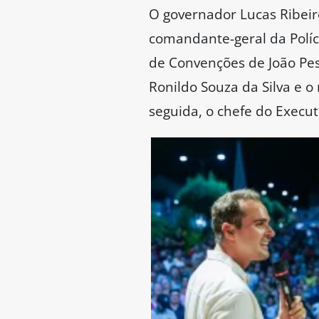
O governador Lucas Ribeiro
comandante-geral da Políci
de Convenções de João Pes
Ronildo Souza da Silva e 
seguida, o chefe do Execu