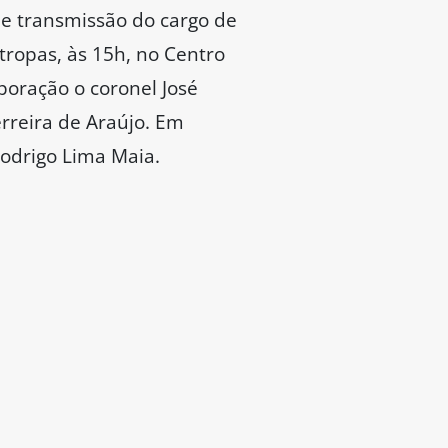
 de transmissão do cargo de
tropas, às 15h, no Centro
oração o coronel José
rreira de Araújo. Em
Rodrigo Lima Maia.