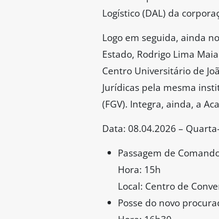
Logístico (DAL) da corpora
Logo em seguida, ainda no
Estado, Rodrigo Lima Maia
Centro Universitário de Jo
Jurídicas pela mesma insti
(FGV). Integra, ainda, a Ac
Data: 08.04.2026 – Quarta-
Passagem de Comando d
Hora: 15h
Local: Centro de Conve
Posse do novo procura