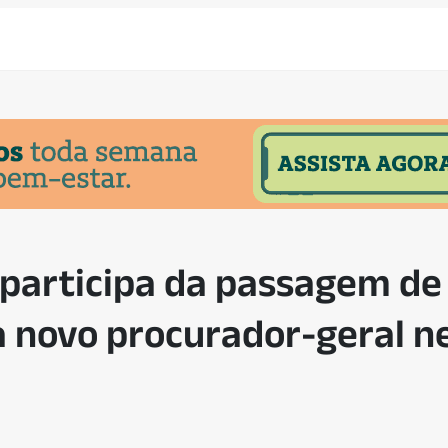
 participa da passagem d
 novo procurador-geral ne