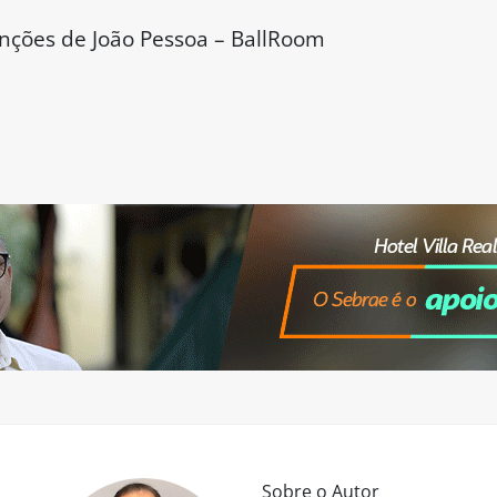
enções de João Pessoa – BallRoom
Sobre o Autor