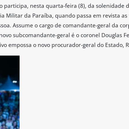
 participa, nesta quarta-feira (8), da solenidade
a Militar da Paraíba, quando passa em revista as 
soa. Assume o cargo de comandante-geral da corp
o novo subcomandante-geral é o coronel Douglas Fe
tivo empossa o novo procurador-geral do Estado, 