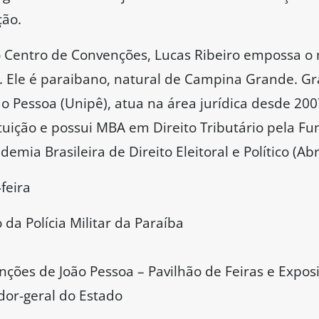
ção.
 Centro de Convenções, Lucas Ribeiro empossa o 
. Ele é paraibano, natural de Campina Grande. G
ão Pessoa (Unipê), atua na área jurídica desde 20
tuição e possui MBA em Direito Tributário pela F
ademia Brasileira de Direito Eleitoral e Político (Ab
feira
a Polícia Militar da Paraíba
nções de João Pessoa – Pavilhão de Feiras e Expos
dor-geral do Estado