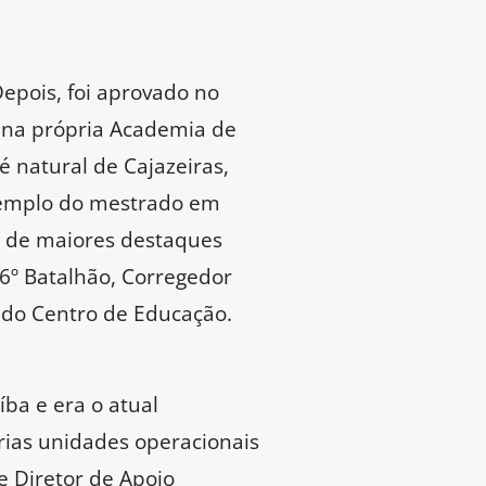
Depois, foi aprovado no
o na própria Academia de
 é natural de Cajazeiras,
exemplo do mestrado em
s de maiores destaques
º Batalhão, Corregedor
 do Centro de Educação.
ba e era o atual
rias unidades operacionais
e Diretor de Apoio