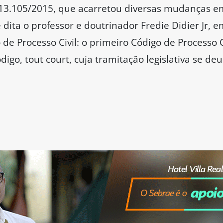
13.105/2015, que acarretou diversas mudanças em
dita o professor e doutrinador Fredie Didier Jr, e
de Processo Civil: o primeiro Código de Processo 
digo, tout court, cuja tramitação legislativa se d