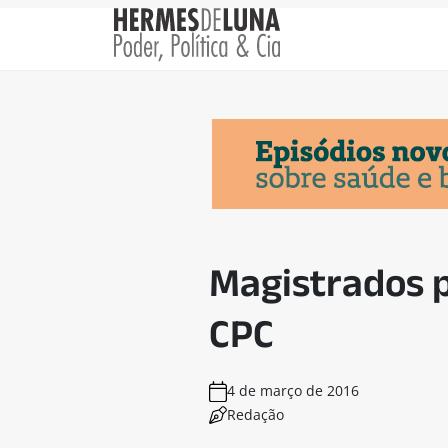
Magistrados 
CPC
4 de março de 2016
Redação