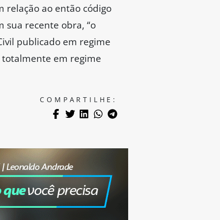
 relação ao então código
m sua recente obra, “o
Civil publicado em regime
eu totalmente em regime
COMPARTILHE: