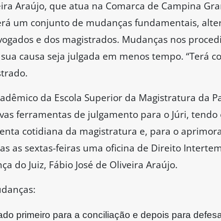
liveira Araújo, que atua na Comarca de Campina G
terá um conjunto de mudanças fundamentais, alte
dvogados e dos magistrados. Mudanças nos proced
ua causa seja julgada em menos tempo. “Terá coi
trado.
cadêmico da Escola Superior da Magistratura da P
ovas ferramentas de julgamento para o Júri, tendo
menta cotidiana da magistratura e, para o aprimo
 as sextas-feiras uma oficina de Direito Intertemp
a do Juiz, Fábio José de Oliveira Araújo.
udanças:
do primeiro para a conciliação e depois para defesa