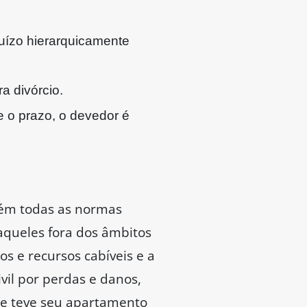
uízo hierarquicamente
a divórcio.
e o prazo, o devedor é
ntém todas as normas
 aqueles fora dos âmbitos
os e recursos cabíveis e a
vil por perdas e danos,
ue teve seu apartamento