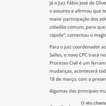
Já o Juiz Fábio José de O
o assunto e afirmou que 
maior participação dos a
cidadão comum, para que s
rápida”, comentou o magis
Para o juiz coordenador a
Salles, o novo CPC trará n
Processo Civil é um ferra
mudanças, acontecerá todas
18 de março, com a presenç
Algumas das principais m
O réu chama