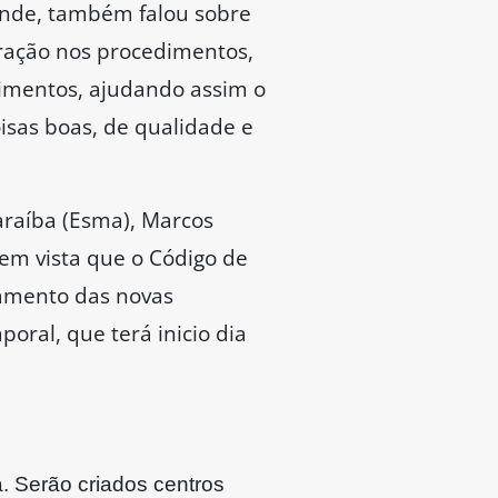
rande, também falou sobre
ração nos procedimentos,
imentos, ajudando assim o
sas boas, de qualidade e
araíba (Esma), Marcos
 em vista que o Código de
ramento das novas
oral, que terá inicio dia
. Serão criados centros