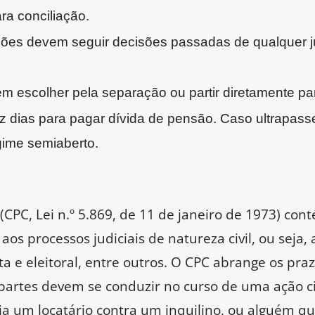
ra conciliação.
ões devem seguir decisões passadas de qualquer j
m escolher pela separação ou partir diretamente par
z dias para pagar dívida de pensão. Caso ultrapass
gime semiaberto.
 (CPC, Lei n.º 5.869, de 11 de janeiro de 1973) co
aos processos judiciais de natureza civil, ou seja,
sta e eleitoral, entre outros. O CPC abrange os praz
 partes devem se conduzir no curso de uma ação ci
a um locatário contra um inquilino, ou alguém q