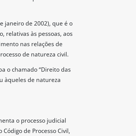
e janeiro de 2002), que é o
, relativas às pessoas, aos
dimento nas relações de
rocesso de natureza civil.
ba o chamado “Direito das
ou àqueles de natureza
menta o processo judicial
o Código de Processo Civil,