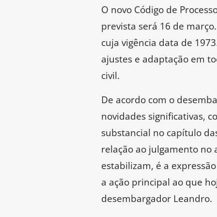
O novo Código de Processo 
prevista será 16 de março.
cuja vigência data de 197
ajustes e adaptação em to
civil.
De acordo com o desembarg
novidades significativas, 
substancial no capítulo da
relação ao julgamento no 
estabilizam, é a expressão
a ação principal ao que h
desembargador Leandro.