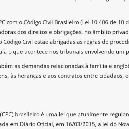
C com o Código Civil Brasileiro (Lei 10.406 de 10 d
oras dos direitos e obrigações, no âmbito privado
o Código Civil estão abrigadas as regras de proce
egula o que acontece nos tribunais envolvendo um p
ambém as demandas relacionadas à família e englo
ens, às heranças e aos contratos entre cidadãos, 
 (CPC) brasileiro é uma lei que atualmente regula
cada em Diário Oficial, em 16/03/2015, a lei do Nov