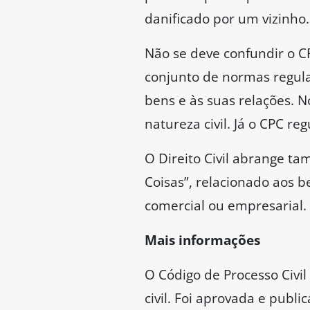
danificado por um vizinho.
Não se deve confundir o CP
conjunto de normas regulad
bens e às suas relações. N
natureza civil. Já o CPC r
O Direito Civil abrange t
Coisas”, relacionado aos b
comercial ou empresarial.
Mais informações
O Código de Processo Civil
civil. Foi aprovada e publi