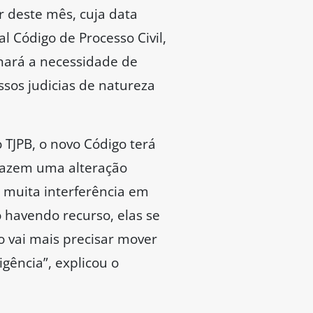
ir deste mês, cuja data
l Código de Processo Civil,
nará a necessidade de
sos judicias de natureza
TJPB, o novo Código terá
trazem uma alteração
r muita interferência em
 havendo recurso, elas se
o vai mais precisar mover
gência”, explicou o