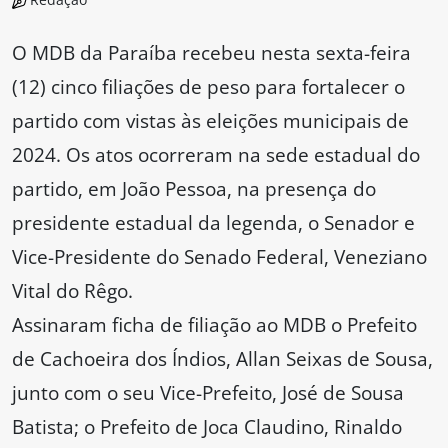
O MDB da Paraíba recebeu nesta sexta-feira
(12) cinco filiações de peso para fortalecer o
partido com vistas às eleições municipais de
2024. Os atos ocorreram na sede estadual do
partido, em João Pessoa, na presença do
presidente estadual da legenda, o Senador e
Vice-Presidente do Senado Federal, Veneziano
Vital do Rêgo.
Assinaram ficha de filiação ao MDB o Prefeito
de Cachoeira dos Índios, Allan Seixas de Sousa,
junto com o seu Vice-Prefeito, José de Sousa
Batista; o Prefeito de Joca Claudino, Rinaldo