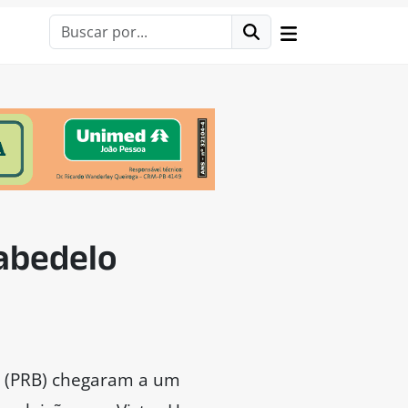
Cabedelo
a (PRB) chegaram a um