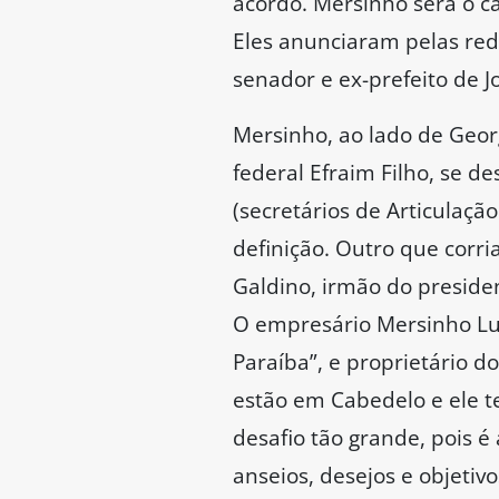
acordo. Mersinho será o ca
Eles anunciaram pelas rede
senador e ex-prefeito de J
Mersinho, ao lado de Geor
federal Efraim Filho, se 
(secretários de Articulaçã
definição. Outro que corri
Galdino, irmão do preside
O empresário Mersinho Luce
Paraíba”, e proprietário 
estão em Cabedelo e ele t
desafio tão grande, pois é
anseios, desejos e objetivo