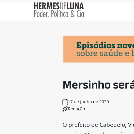
Mersinho será
17 de junho de 2020
Redação
O prefeito de Cabedelo, V