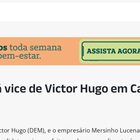
 vice de Victor Hugo em 
ictor Hugo (DEM), e o empresário Mersinho Lucen