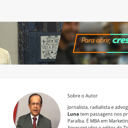
Sobre o Autor
Jornalista, radialista e ad
Luna
tem passagens nos pri
Paraíba. É MBA em Marketing
Apresentador e editor de TV