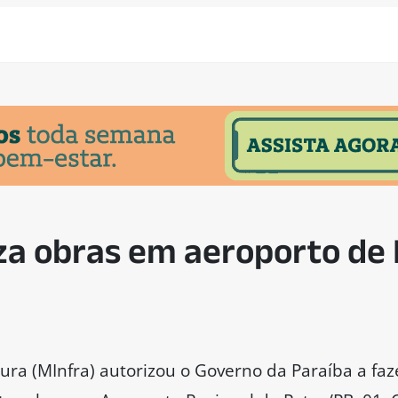
za obras em aeroporto de
tura (MInfra) autorizou o Governo da Paraíba a faze