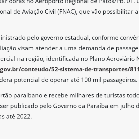
utar obras no Aeroporto Regional de Patos/PB. 01.
nal de Aviação Civil (FNAC), que vão possibilitar
inistrado pelo governo estadual, conforme convê
liação visam atender a uma demanda de passagei
cial na região, identificada no Plano Aeroviário N
a.gov.br/conteudo/52-sistema-de-transportes/81
dera potencial de operar até 100 mil passageiros.
ertão paraibano e recebe milhares de turistas todo
ve ser publicado pelo Governo da Paraíba em julho
as até 2022.