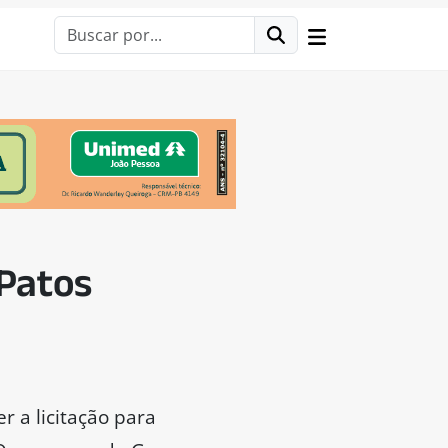
 Patos
r a licitação para