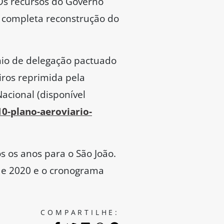
 Os recursos do Governo
 a completa reconstrução do
nio de delegação pactuado
ros reprimida pela
acional (disponível
10-plano-aeroviario-
s os anos para o São João.
 de 2020 e o cronograma
COMPARTILHE: