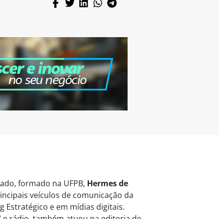
vogado, formado na UFPB,
Hermes de
ncipais veículos de comunicação da
 Estratégico e em mídias digitais.
 e rádio, também atuou na editoria de