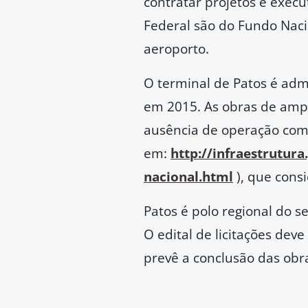
contratar projetos e exec
Federal são do Fundo Nacio
aeroporto.
O terminal de Patos é adm
em 2015. As obras de amp
ausência de operação comer
em:
http://infraestrutur
nacional.html
), que consi
Patos é polo regional do s
O edital de licitações de
prevê a conclusão das obr