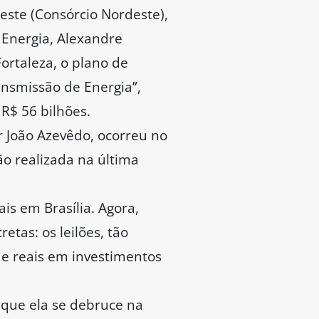
ste (Consórcio Nordeste),
 Energia, Alexandre
Fortaleza, o plano de
ansmissão de Energia”,
R$ 56 bilhões.
r João Azevêdo, ocorreu no
ão realizada na última
is em Brasília. Agora,
tas: os leilões, tão
de reais em investimentos
 que ela se debruce na