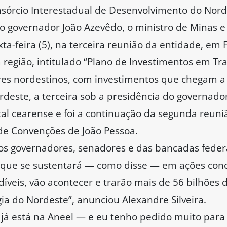
órcio Interestadual de Desenvolvimento do Norde
 governador João Azevêdo, o ministro de Minas e
xta-feira (5), na terceira reunião da entidade, em 
 região, intitulado “Plano de Investimentos em Tr
ores nordestinos, com investimentos que chegam a 
rdeste, a terceira sob a presidência do governado
al cearense e foi a continuação da segunda reuni
 de Convenções de João Pessoa.
os governadores, senadores e das bancadas federa
 que se sustentará — como disse — em ações concre
íveis, vão acontecer e trarão mais de 56 bilhões 
ia do Nordeste”, anunciou Alexandre Silveira.
 já está na Aneel — e eu tenho pedido muito para