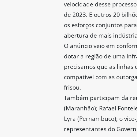
velocidade desse processo 
de 2023. E outros 20 bilh
os esforços conjuntos par
abertura de mais indústri
O anúncio veio em conform
dotar a região de uma inf
precisamos que as linhas 
compatível com as outorga
frisou.
Também participam da reun
(Maranhão); Rafael Fontele
Lyra (Pernambuco); o vice
representantes do Govern