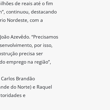
ilhões de reais até o fim
m”, continuou, destacando
rio Nordeste, com a
João Azevêdo. “Precisamos
senvolvimento, por isso,
strução precisa ser
do emprego na região”,
 Carlos Brandão
rande do Norte) e Raquel
utoridades e