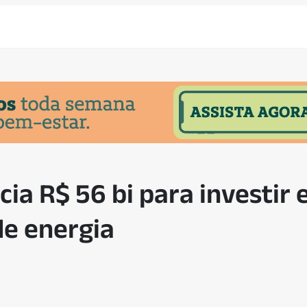
cia R$ 56 bi para investir
de energia