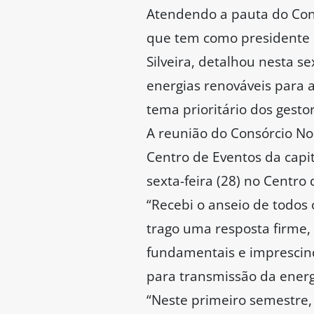
Atendendo a pauta do Cons
que tem como presidente o
Silveira, detalhou nesta se
energias renováveis para a
tema prioritário dos gest
A reunião do Consórcio No
Centro de Eventos da capit
sexta-feira (28) no Centro
“Recebi o anseio de todos 
trago uma resposta firme,
fundamentais e imprescind
para transmissão da energ
“Neste primeiro semestre,