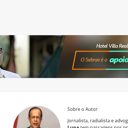
Sobre o Autor
Jornalista, radialista e ad
Luna
tem passagens nos pri