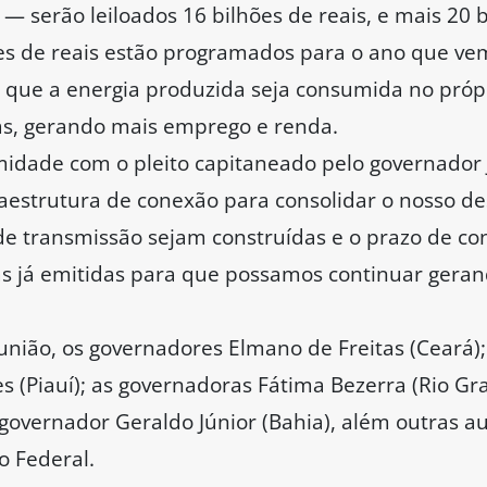
— serão leiloados 16 bilhões de reais, e mais 20 b
ões de reais estão programados para o ano que ve
a que a energia produzida seja consumida no próp
as, gerando mais emprego e renda.
idade com o pleito capitaneado pelo governador 
raestrutura de conexão para consolidar o nosso de
de transmissão sejam construídas e o prazo de con
s já emitidas para que possamos continuar geran
ião, os governadores Elmano de Freitas (Ceará);
s (Piauí); as governadoras Fátima Bezerra (Rio G
-governador Geraldo Júnior (Bahia), além outras a
o Federal.