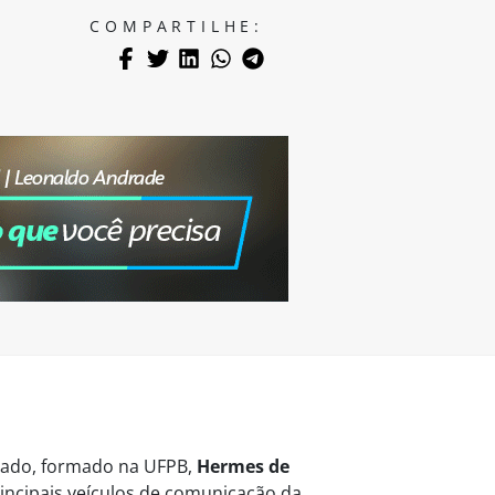
COMPARTILHE:
vogado, formado na UFPB,
Hermes de
ncipais veículos de comunicação da