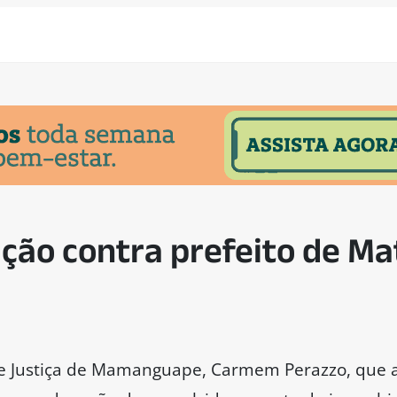
ção contra prefeito de M
de Justiça de Mamanguape, Carmem Perazzo, que 