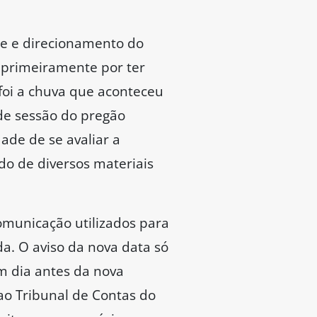
de e direcionamento do
 primeiramente por ter
foi a chuva que aconteceu
 de sessão do pregão
dade de se avaliar a
o de diversos materiais
omunicação utilizados para
da. O aviso da nova data só
um dia antes da nova
ao Tribunal de Contas do