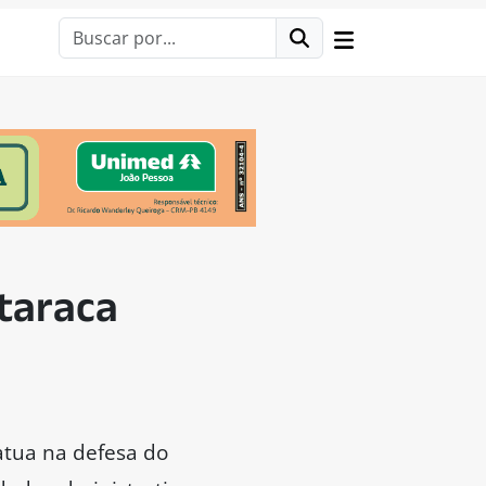
ataraca
atua na defesa do