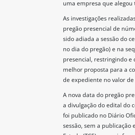
uma empresa que alegou ter
As investigações realizad
pregão presencial de núme
sido adiada a sessão do c
no dia do pregão) e na seq
presencial, restringindo e 
melhor proposta para a co
de expediente no valor de
A nova data do pregão pre
a divulgação do edital do 
foi publicado no Diário Of
sessão, sem a publicação 