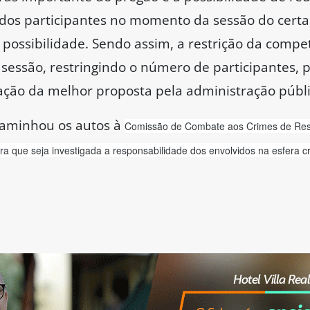
is dos participantes no momento da sessão do cert
 possibilidade. Sendo assim, a restrição da compet
 sessão, restringindo o número de participantes
ação da melhor proposta pela administração públic
aminhou os autos à
Comissão de Combate aos Crimes de Res
ra que seja investigada a responsabilidade dos envolvidos na esfera c