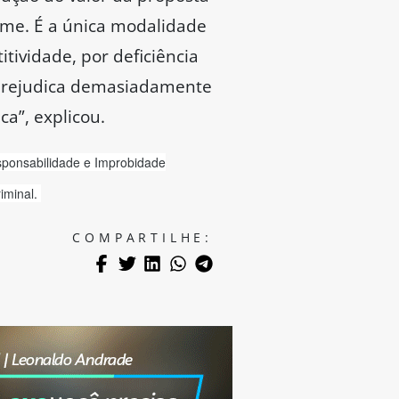
ame. É a única modalidade
itividade, por deficiência
, prejudica demasiadamente
a”, explicou.
ponsabilidade e Improbidade
riminal.
COMPARTILHE: