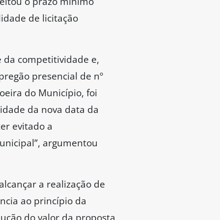
peitou o prazo mínimo
lidade de licitação
 da competitividade e,
pregão presencial de nº
eira do Município, foi
cidade da nova data da
er evitado a
municipal”, argumentou
alcançar a realização de
ncia ao princípio da
ução do valor da proposta