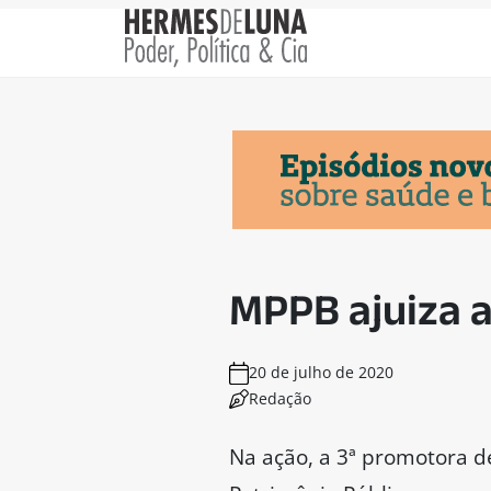
MPPB ajuiza a
20 de julho de 2020
Redação
Na ação, a 3ª promotora 