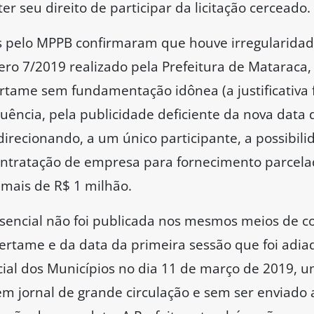
 seu direito de participar da licitação cerceado.
as pelo MPPB confirmaram que houve irregularida
ro 7/2019 realizado pela Prefeitura de Mataraca,
ertame sem fundamentação idônea (a justificativa 
uência, pela publicidade deficiente da nova data
direcionando, a um único participante, a possibili
ntratação de empresa para fornecimento parcelad
 mais de R$ 1 milhão.
sencial não foi publicada nos mesmos meios de c
certame e da data da primeira sessão que foi adia
icial dos Municípios no dia 11 de março de 2019, 
em jornal de grande circulação e sem ser enviado 