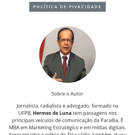
POLÍTICA DE PIVACIDADE
Sobre o Autor
Jornalista, radialista e advogado, formado na
UFPB,
Hermes de Luna
tem passagens nos
principais veículos de comunicação da Paraíba. É
MBA em Marketing Estratégico e em mídias digitais.
Apresentador e editor de TV e rádio, também atuou