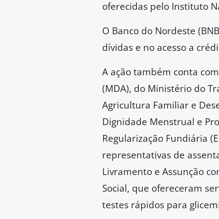
oferecidas pelo Instituto N
O Banco do Nordeste (BNB)
dívidas e no acesso a créd
A ação também conta com a
(MDA), do Ministério do T
Agricultura Familiar e Des
Dignidade Menstrual e Pr
Regularização Fundiária (E
representativas de assent
Livramento e Assunção com
Social, que ofereceram ser
testes rápidos para glicemi