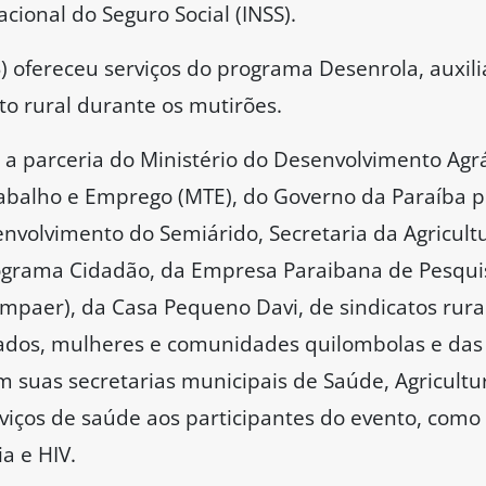
acional do Seguro Social (INSS).
 ofereceu serviços do programa Desenrola, auxil
ito rural durante os mutirões.
 parceria do Ministério do Desenvolvimento Agrár
rabalho e Emprego (MTE), do Governo da Paraíba p
envolvimento do Semiárido, Secretaria da Agricul
ograma Cidadão, da Empresa Paraibana de Pesquis
mpaer), da Casa Pequeno Davi, de sindicatos rura
ados, mulheres e comunidades quilombolas e das 
 suas secretarias municipais de Saúde, Agricultur
viços de saúde aos participantes do evento, como 
a e HIV.