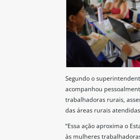
Segundo o superintendente 
acompanhou pessoalmente 
trabalhadoras rurais, as
das áreas rurais atendidas
“Essa ação aproxima o Es
às mulheres trabalhadoras