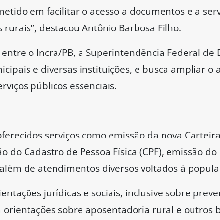
etido em facilitar o acesso a documentos e a ser
 rurais”, destacou Antônio Barbosa Filho.
a entre o Incra/PB, a Superintendência Federal de
icipais e diversas instituições, e busca ampliar o
rviços públicos essenciais.
oferecidos serviços como emissão da nova Carteir
ação do Cadastro de Pessoa Física (CPF), emissão d
, além de atendimentos diversos voltados à popula
ntações jurídicas e sociais, inclusive sobre preve
da orientações sobre aposentadoria rural e outros b