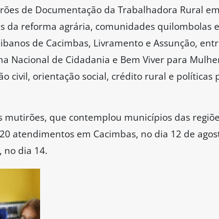
irões de Documentação da Trabalhadora Rural em 
s da reforma agrária, comunidades quilombolas 
aibanos de Cacimbas, Livramento e Assunção, entre
ama Nacional de Cidadania e Bem Viver para Mulher
civil, orientação social, crédito rural e políticas
 mutirões, que contemplou municípios das regiões
420 atendimentos em Cacimbas, no dia 12 de agos
 no dia 14.