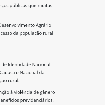
viços públicos que muitas
 Desenvolvimento Agrário
 acesso da população rural
a de Identidade Nacional
o Cadastro Nacional da
ção rural.
nção à violência de gênero
enefícios previdenciários,