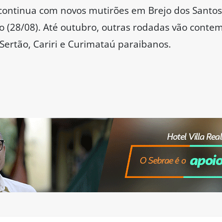
ontinua com novos mutirões em Brejo dos Santos (
to (28/08). Até outubro, outras rodadas vão conte
Sertão, Cariri e Curimataú paraibanos.