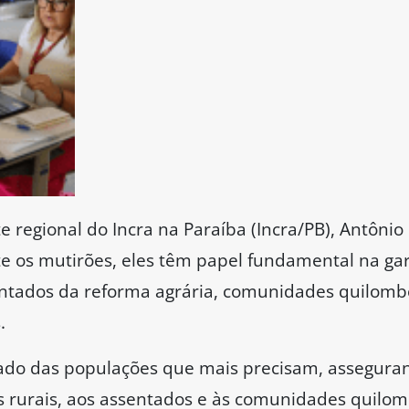
regional do Incra na Paraíba (Incra/PB), Antônio
os mutirões, eles têm papel fundamental na gara
sentados da reforma agrária, comunidades quilom
.
tado das populações que mais precisam, assegura
 rurais, aos assentados e às comunidades quilomb