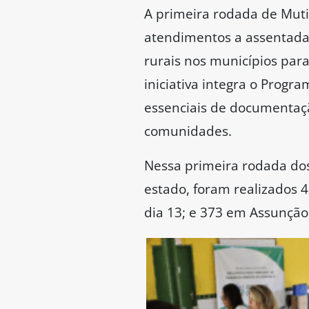
A primeira rodada de Mut
atendimentos a assentada
rurais nos municípios par
iniciativa integra o Progr
essenciais de documentação 
comunidades.
Nessa primeira rodada dos
estado, foram realizados 
dia 13; e 373 em Assunção,