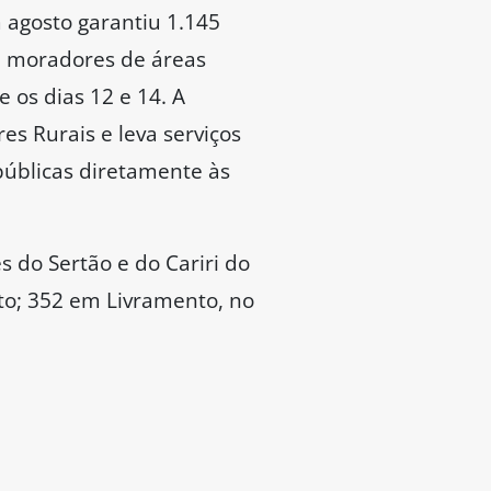
agosto garantiu 1.145
e moradores de áreas
 os dias 12 e 14. A
es Rurais e leva serviços
 públicas diretamente às
 do Sertão e do Cariri do
to; 352 em Livramento, no