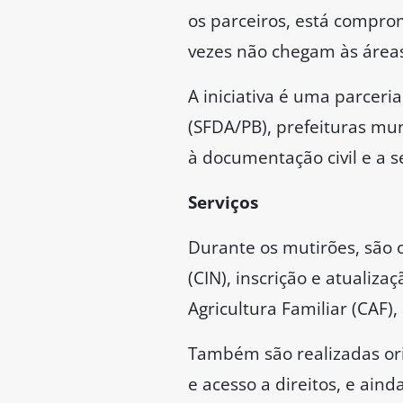
os parceiros, está comprom
vezes não chegam às áreas
A iniciativa é uma parceri
(SFDA/PB), prefeituras mun
à documentação civil e a se
Serviços
Durante os mutirões, são 
(CIN), inscrição e atualiz
Agricultura Familiar (CAF)
Também são realizadas orie
e acesso a direitos, e ain