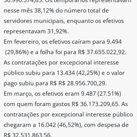
nesse mês 38,12% do número total de
servidores municipais, enquanto os efetivos
representavam 31,92%.
Em fevereiro, os efetivos caíram para 9.494
(29,86%) e a folha foi para R$ 37.655.022,92.
As contratações por excepcional interesse
público subiu para 13.434 (42,25%) e o valor
pago subiu para R$ R$ 28.956.700,29.
Em março, os efetivos eram 9.487 (27.51%)
com quem foram gastos R$ 36.173.209,65. As
contratações por excepcional interesse público
chegaram a 16.042 (46,52%), com despesa de
R$ 32.531.863,56.