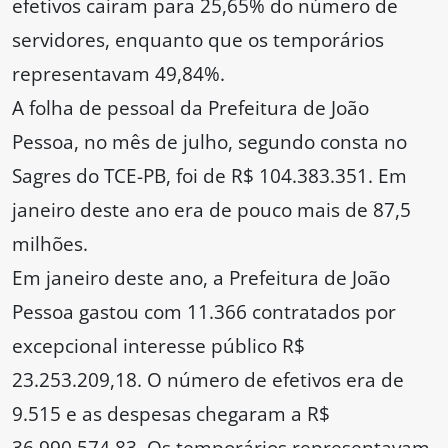
efetivos caíram para 25,65% do número de
servidores, enquanto que os temporários
representavam 49,84%.
A folha de pessoal da Prefeitura de João
Pessoa, no mês de julho, segundo consta no
Sagres do TCE-PB, foi de R$ 104.383.351. Em
janeiro deste ano era de pouco mais de 87,5
milhões.
Em janeiro deste ano, a Prefeitura de João
Pessoa gastou com 11.366 contratados por
excepcional interesse público R$
23.253.209,18. O número de efetivos era de
9.515 e as despesas chegaram a R$
36.990.574,83. Os temporários representavam