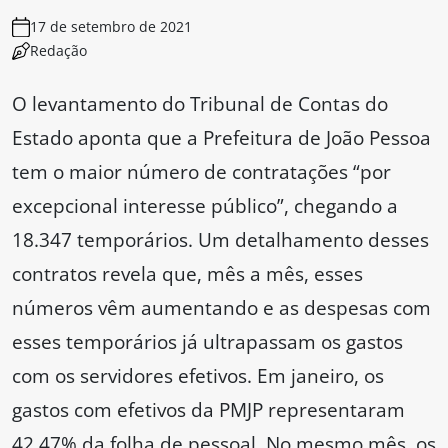
17 de setembro de 2021
Redação
O levantamento do Tribunal de Contas do
Estado aponta que a Prefeitura de João Pessoa
tem o maior número de contratações “por
excepcional interesse público”, chegando a
18.347 temporários. Um detalhamento desses
contratos revela que, mês a mês, esses
números vêm aumentando e as despesas com
esses temporários já ultrapassam os gastos
com os servidores efetivos. Em janeiro, os
gastos com efetivos da PMJP representaram
42,47% da folha de pessoal. No mesmo mês, os