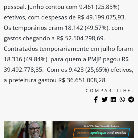
pessoal. Junho contou com 9.461 (25,85%)
efetivos, com despesas de R$ 49.199.075,93.
Os temporários eram 18.142 (49,57%), com
gastos chegando a R$ 52.504.298,69.
Contratados temporariamente em julho foram
18.316 (49,84%), para quem a PMJP pagou R$
39.492.778,85. Com os 9.428 (25,65%) efetivos,
a prefeitura gastou R$ 36.651.008,28.
COMPARTILHE: