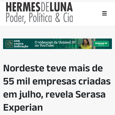
Nordeste teve mais de
55 mil empresas criadas
em julho, revela Serasa
Experian