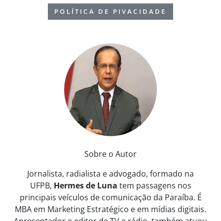
POLÍTICA DE PIVACIDADE
Sobre o Autor
Jornalista, radialista e advogado, formado na
UFPB,
Hermes de Luna
tem passagens nos
principais veículos de comunicação da Paraíba. É
MBA em Marketing Estratégico e em mídias digitais.
Apresentador e editor de TV e rádio, também atuou