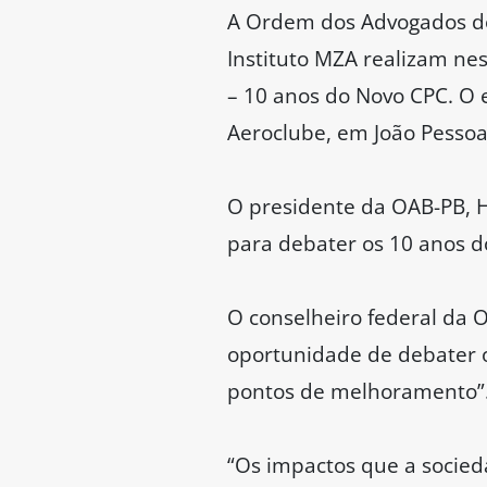
A Ordem dos Advogados do B
Instituto MZA realizam nest
– 10 anos do Novo CPC. O 
Aeroclube, em João Pessoa,
O presidente da OAB-PB, H
para debater os 10 anos do
O conselheiro federal da 
oportunidade de debater 
pontos de melhoramento”
“Os impactos que a socied