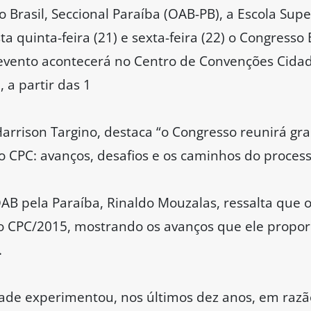
rasil, Seccional Paraíba (OAB-PB), a Escola Super
a quinta-feira (21) e sexta-feira (22) o Congresso B
evento acontecerá no Centro de Convenções Cidade
 a partir das 1
arrison Targino, destaca “o Congresso reunirá gr
 CPC: avanços, desafios e os caminhos do processo 
OAB pela Paraíba, Rinaldo Mouzalas, ressalta que
o CPC/2015, mostrando os avanços que ele propor
.
ade experimentou, nos últimos dez anos, em razão 