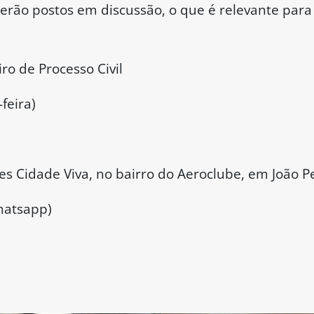
serão postos em discussão, o que é relevante para
iro de Processo Civil
feira)
es Cidade Viva, no bairro do Aeroclube, em João P
hatsapp)