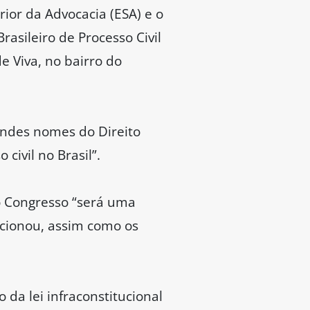
ior da Advocacia (ESA) e o
rasileiro de Processo Civil
 Viva, no bairro do
andes nomes do Direito
civil no Brasil”.
 o Congresso “será uma
cionou, assim como os
da lei infraconstitucional