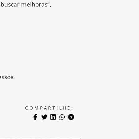
 buscar melhoras”,
essoa
COMPARTILHE: