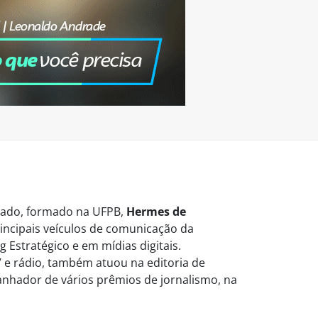
vogado, formado na UFPB,
Hermes de
ncipais veículos de comunicação da
 Estratégico e em mídias digitais.
 e rádio, também atuou na editoria de
Ganhador de vários prêmios de jornalismo, na