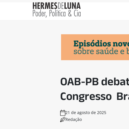
OAB-PB debat
Congresso Bra
21 de agosto de 2025
Redação