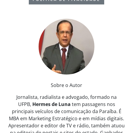
Sobre o Autor
Jornalista, radialista e advogado, formado na
UFPB,
Hermes de Luna
tem passagens nos
principais veículos de comunicação da Paraíba. É
MBA em Marketing Estratégico e em mídias digitais.
Apresentador e editor de TV e rádio, também atuou
na editoria de portais e sites do estado. Ganhador