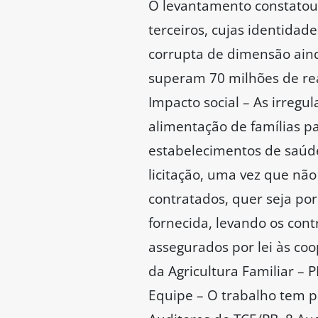
O levantamento constatou 
terceiros, cujas identidad
corrupta de dimensão aind
superam 70 milhões de rea
Impacto social – As irregu
alimentação de famílias p
estabelecimentos de saúde
licitação, uma vez que nã
contratados, quer seja po
fornecida, levando os con
assegurados por lei às c
da Agricultura Familiar –
Equipe – O trabalho tem p