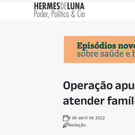
Operação apur
atender famí
6 de abril de 2022
Redação