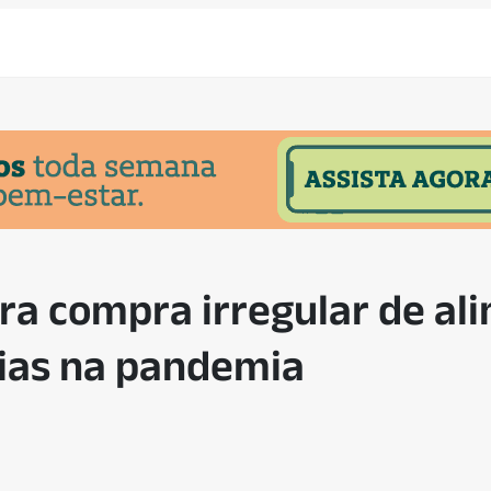
a compra irregular de al
lias na pandemia