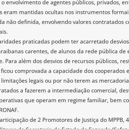
o envolvimento de agentes públicos, privados, en
es eram mantidas ocultas nos instrumentos formais
a não definida, envolvendo valores contratados 
is.
laridades praticadas podem ter acarretado desvio
araibanas carentes, de alunos da rede pública de 
. Para além dos desvios de recursos públicos, re
o ficou comprovada a capacidade dos cooperados 
r limitações legais ou por não terem as mercadori
tratados a fazerem a intermediação comercial, des
ooperativas que operam em regime familiar, bem 
 PRONAF.
articipação de 2 Promotores de Justiça do MPPB, 