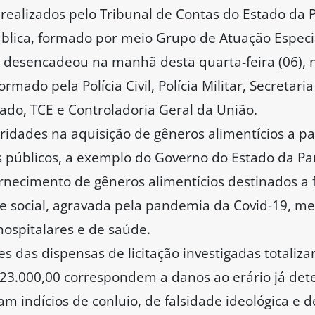
realizados pelo Tribunal de Contas do Estado da P
blica, formado por meio Grupo de Atuação Especi
 desencadeou na manhã desta quarta-feira (06), 
mado pela Polícia Civil, Polícia Militar, Secretari
ado, TCE e Controladoria Geral da União.
idades na aquisição de gêneros alimentícios a pa
s públicos, a exemplo do Governo do Estado da Pa
ornecimento de gêneros alimentícios destinados a
de social, agravada pela pandemia da Covid-19, me
ospitalares e de saúde.
es das dispensas de licitação investigadas totali
123.000,00 correspondem a danos ao erário já det
am indícios de conluio, de falsidade ideológica e d