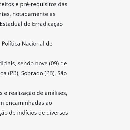
ceitos e pré-requisitos das
entes, notadamente as
 Estadual de Erradicação
Política Nacional de
ciais, sendo nove (09) de
oa (PB), Sobrado (PB), São
 e realização de análises,
oram encaminhadas ao
o de indícios de diversos