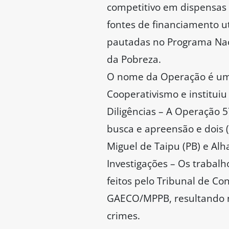
competitivo em dispensas d
fontes de financiamento u
pautadas no Programa Naci
da Pobreza.
O nome da Operação é uma r
Cooperativismo e instituiu
Diligências – A Operação 
busca e apreensão e dois (
Miguel de Taipu (PB) e Alh
Investigações – Os trabalh
feitos pelo Tribunal de C
GAECO/MPPB, resultando no
crimes.