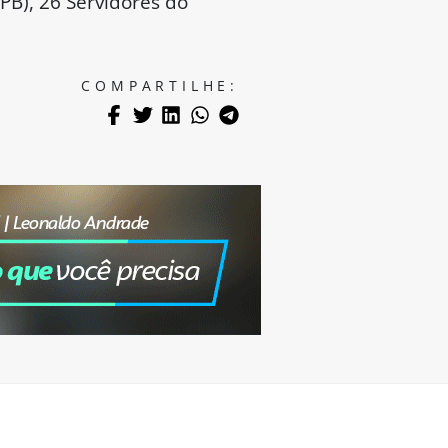
PB), 26 Servidores do
COMPARTILHE: