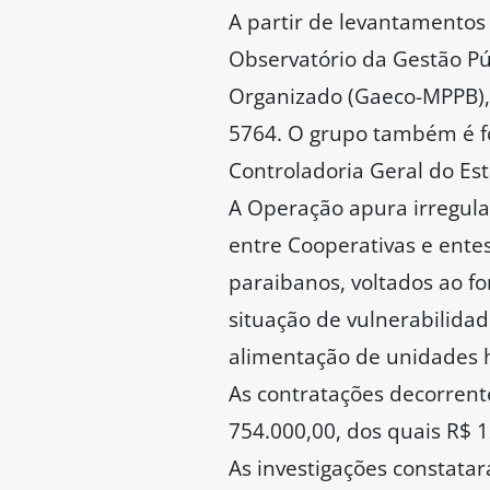
A partir de levantamentos 
Observatório da Gestão Pú
Organizado (Gaeco-MPPB),
5764. O grupo também é for
Controladoria Geral do Est
A Operação apura irregular
entre Cooperativas e ente
paraibanos, voltados ao f
situação de vulnerabilida
alimentação de unidades h
As contratações decorrent
754.000,00, dos quais R$ 
As investigações constatar