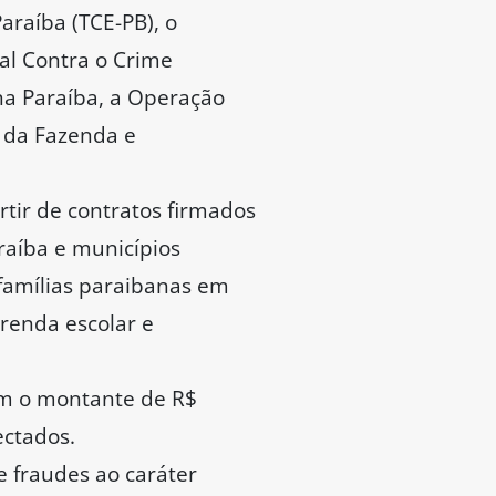
araíba (TCE-PB), o
al Contra o Crime
na Paraíba, a Operação
a da Fazenda e
rtir de contratos firmados
raíba e municípios
 famílias paraibanas em
renda escolar e
zam o montante de R$
ectados.
e fraudes ao caráter