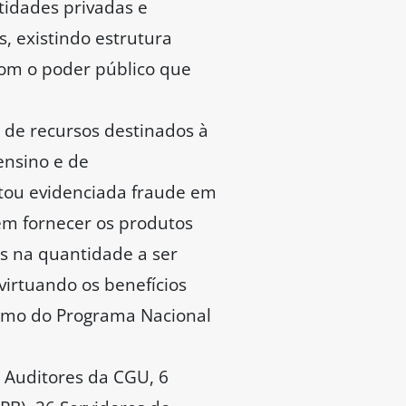
tidades privadas e
, existindo estrutura
com o poder público que
s de recursos destinados à
ensino e de
stou evidenciada fraude em
em fornecer os produtos
as na quantidade a ser
virtuando os benefícios
como do Programa Nacional
4 Auditores da CGU, 6