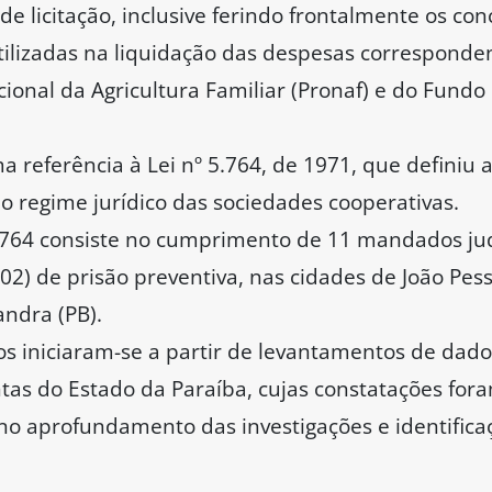
e licitação, inclusive ferindo frontalmente os con
tilizadas na liquidação das despesas correspond
onal da Agricultura Familiar (Pronaf) e do Fundo
eferência à Lei nº 5.764, de 1971, que definiu a 
 o regime jurídico das sociedades cooperativas.
5764 consiste no cumprimento de 11 mandados judi
02) de prisão preventiva, nas cidades de João Pess
andra (PB).
os iniciaram-se a partir de levantamentos de dados
ontas do Estado da Paraíba, cujas constatações f
 aprofundamento das investigações e identificaçã