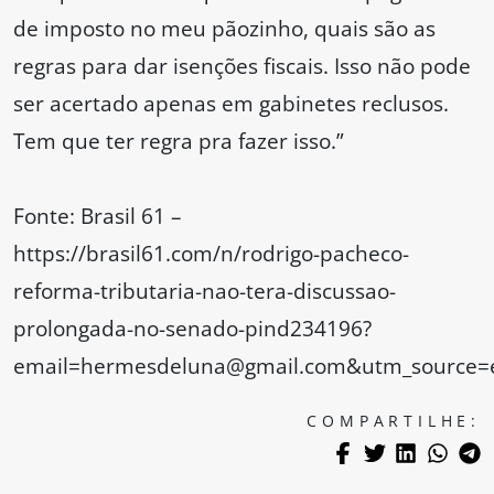
de imposto no meu pãozinho, quais são as
regras para dar isenções fiscais. Isso não pode
ser acertado apenas em gabinetes reclusos.
Tem que ter regra pra fazer isso.”
Fonte: Brasil 61 –
https://brasil61.com/n/rodrigo-pacheco-
reforma-tributaria-nao-tera-discussao-
prolongada-no-senado-pind234196?
email=hermesdeluna@gmail.com&utm_source=em
COMPARTILHE: