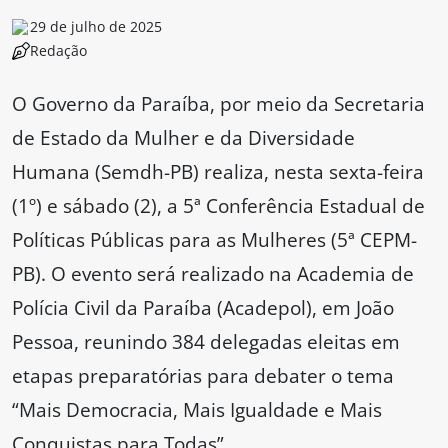
29 de julho de 2025
Redação
O Governo da Paraíba, por meio da Secretaria
de Estado da Mulher e da Diversidade
Humana (Semdh-PB) realiza, nesta sexta-feira
(1º) e sábado (2), a 5ª Conferência Estadual de
Políticas Públicas para as Mulheres (5ª CEPM-
PB). O evento será realizado na Academia de
Polícia Civil da Paraíba (Acadepol), em João
Pessoa, reunindo 384 delegadas eleitas em
etapas preparatórias para debater o tema
“Mais Democracia, Mais Igualdade e Mais
Conquistas para Todas”.