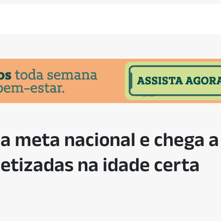
a meta nacional e chega 
betizadas na idade certa