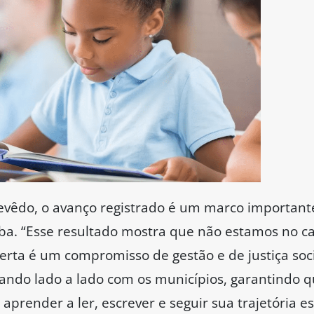
evêdo, o avanço registrado é um marco importante
ba. “Esse resultado mostra que não estamos no ca
erta é um compromisso de gestão e de justiça soci
ando lado a lado com os municípios, garantindo q
aprender a ler, escrever e seguir sua trajetória e