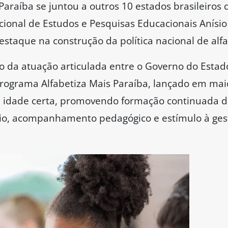
raíba se juntou a outros 10 estados brasileiros
cional de Estudos e Pesquisas Educacionais Anísio 
staque na construção da política nacional de alfa
to da atuação articulada entre o Governo do Estad
ograma Alfabetiza Mais Paraíba, lançado em maio 
na idade certa, promovendo formação continuada d
prio, acompanhamento pedagógico e estímulo à ge