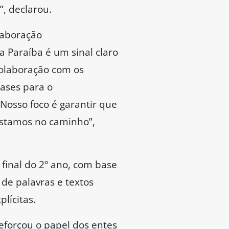
, declarou.
laboração
a Paraíba é um sinal claro
colaboração com os
bases para o
Nosso foco é garantir que
estamos no caminho”,
final do 2º ano, com base
de palavras e textos
lícitas.
eforçou o papel dos entes