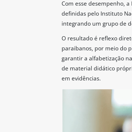
Com esse desempenho, a Pa
definidas pelo Instituto Na
integrando um grupo de de
O resultado é reflexo dire
paraibanos, por meio do pr
garantir a alfabetização 
de material didático pró
em evidências.