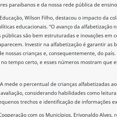
res paraibanos e da nossa rede pública de ensino”
 Educação, Wilson Filho, destacou o impacto da co
íticas educacionais. “O avanço da alfabetização n
s públicas são bem estruturadas e inovações em 
aparecem. Investir na alfabetização é garantir as 
de nossas crianças e, consequentemente, do país. 
er no tempo certo, e esses números mostram que 
A mede o percentual de crianças alfabetizadas ao 
avaliação, considerando habilidades como leitura 
equenos trechos e identificação de informações exp
Cooperação com os Municípios, Erivonaldo Alves, r