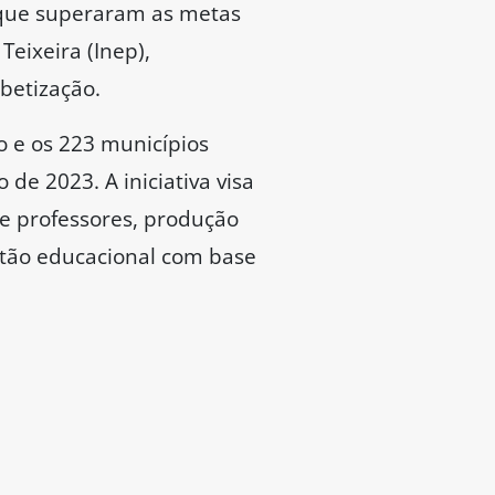
 que superaram as metas
Teixeira (Inep),
betização.
o e os 223 municípios
de 2023. A iniciativa visa
e professores, produção
stão educacional com base