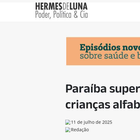
Paraíba super
crianças alfa
11 de julho de 2025
Redação