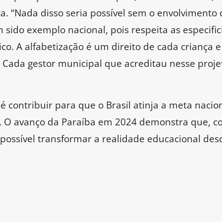
ica. “Nada disso seria possível sem o envolvimento
sido exemplo nacional, pois respeita as especific
ico. A alfabetização é um direito de cada criança
. Cada gestor municipal que acreditau nesse proje
contribuir para que o Brasil atinja a meta nacion
0. O avanço da Paraíba em 2024 demonstra que, 
 possível transformar a realidade educacional des