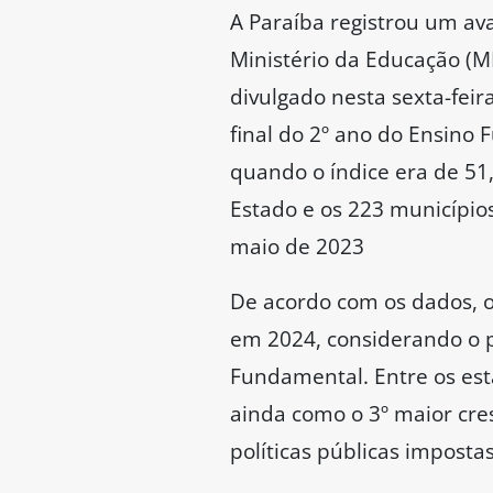
A Paraíba registrou um ava
Ministério da Educação (ME
divulgado nesta sexta-feir
final do 2º ano do Ensino
quando o índice era de 51,
Estado e os 223 município
maio de 2023
De acordo com os dados, o 
em 2024, considerando o pe
Fundamental. Entre os est
ainda como o 3º maior cres
políticas públicas imposta