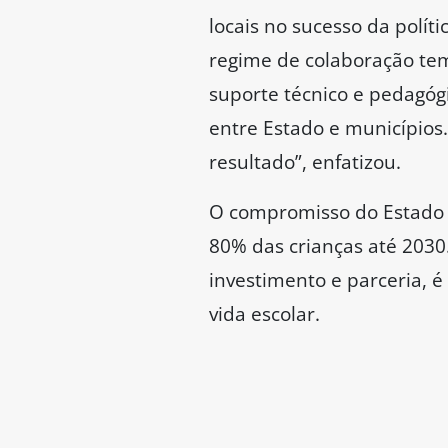
locais no sucesso da polít
regime de colaboração tem 
suporte técnico e pedagóg
entre Estado e municípios
resultado”, enfatizou.
O compromisso do Estado é 
80% das crianças até 203
investimento e parceria, é
vida escolar.