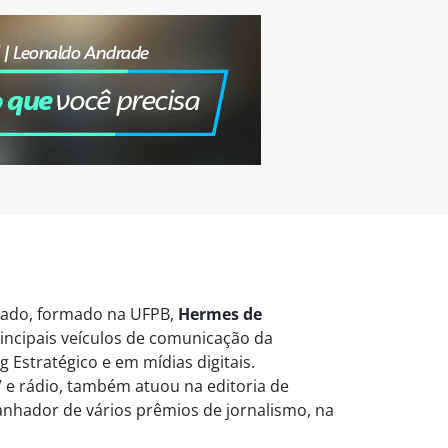
vogado, formado na UFPB,
Hermes de
ncipais veículos de comunicação da
 Estratégico e em mídias digitais.
 e rádio, também atuou na editoria de
Ganhador de vários prêmios de jornalismo, na