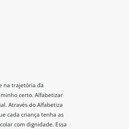
 na trajetória da
minho certo. Alfabetizar
al. Através do Alfabetiza
ue cada criança tenha as
scolar com dignidade. Essa