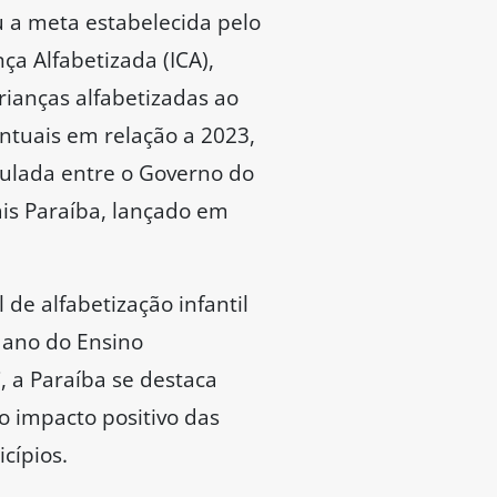
u a meta estabelecida pelo
ça Alfabetizada (ICA),
rianças alfabetizadas ao
ntuais em relação a 2023,
culada entre o Governo do
is Paraíba, lançado em
de alfabetização infantil
º ano do Ensino
 a Paraíba se destaca
o impacto positivo das
cípios.