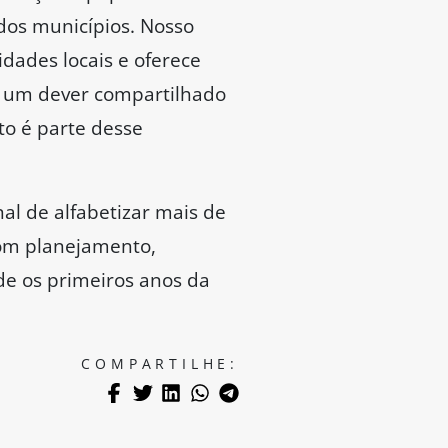
 dos municípios. Nosso
idades locais e oferece
 e um dever compartilhado
to é parte desse
al de alfabetizar mais de
com planejamento,
de os primeiros anos da
COMPARTILHE: