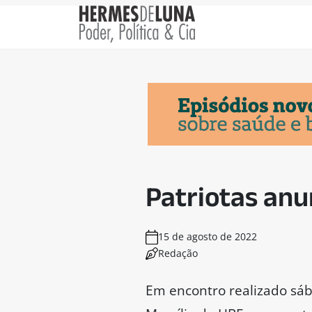
Patriotas anu
15 de agosto de 2022
Redação
Em encontro realizado sába