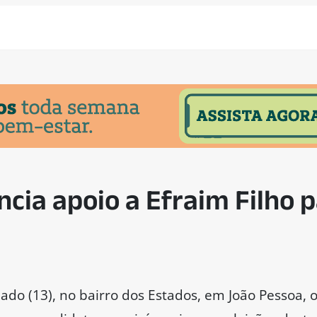
ncia apoio a Efraim Filho 
do (13), no bairro dos Estados, em João Pessoa, o