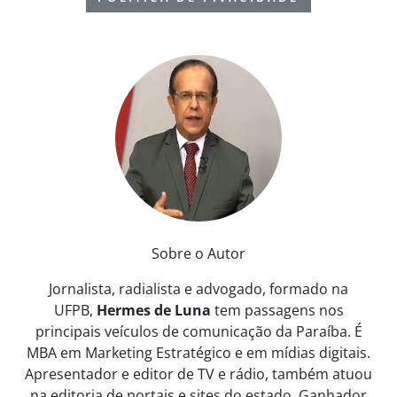
Sobre o Autor
Jornalista, radialista e advogado, formado na
UFPB,
Hermes de Luna
tem passagens nos
principais veículos de comunicação da Paraíba. É
MBA em Marketing Estratégico e em mídias digitais.
Apresentador e editor de TV e rádio, também atuou
na editoria de portais e sites do estado. Ganhador