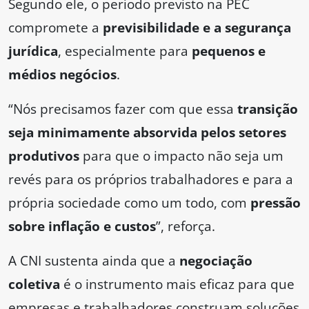
Segundo ele, o período previsto na PEC
compromete a
previsibilidade e a segurança
jurídica
, especialmente para
pequenos e
médios negócios
.
“Nós precisamos fazer com que essa
transição
seja minimamente absorvida pelos setores
produtivos
para que o impacto não seja um
revés para os próprios trabalhadores e para a
própria sociedade como um todo, com
pressão
sobre inflação e custos
”, reforça.
A CNI sustenta ainda que a
negociação
coletiva
é o instrumento mais eficaz para que
empresas e trabalhadores construam soluções