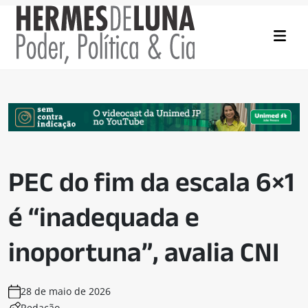
PEC do fim da escala 6×1
é “inadequada e
inoportuna”, avalia CNI
28 de maio de 2026
Redação