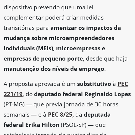
dispositivo prevendo que uma lei
complementar poderá criar medidas
transitórias para
amenizar os impactos da
mudança sobre microempreendedores
individuais (MEIs), microempresas e
empresas de pequeno porte
, desde que haja
manutenção dos níveis de emprego
.
A proposta aprovada é um
substitutivo
à
PEC
221/19
, do
deputado federal Reginaldo Lopes
(PT-MG) — que previa jornada de 36 horas
semanais — e à
PEC 8/25,
da
deputada
federal Erika Hilton
(PSOL-SP) — que
estabelecia jornada de quatro dias de