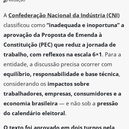
A
Confederação Nacional da Indústria (CNI)
classificou como
“inadequada e inoportuna” a
aprovação da Proposta de Emenda à
Constituição (PEC) que reduz a jornada de
trabalho, com reflexos na escala 6×1
. Para a
entidade, a discussão precisa ocorrer com
equilíbrio, responsabilidade e base técnica
,
considerando os
impactos sobre
trabalhadores, empresas, consumidores e a
economia brasileira
— e não sob a
pressão
do calendário eleitoral
.
O texto foi aprovado em dois turnos pela