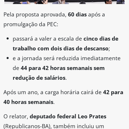
Pela proposta aprovada,
60 dias
após a
promulgação da PEC:
passará a valer a escala de
cinco dias de
trabalho com dois dias de descanso
;
e a jornada será reduzida imediatamente
de
44 para 42 horas semanais sem
redução de salários
.
Após um ano, a carga horária cairá de
42 para
40 horas semanais
.
O relator,
deputado federal Leo Prates
(Republicanos-BA), também incluiu um