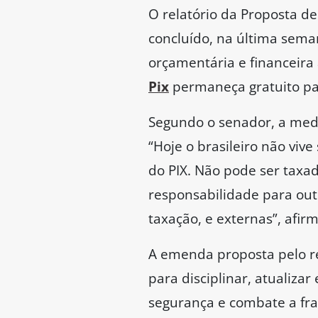
O relatório da Proposta d
concluído, na última sema
orçamentária e financeira
Pix
permaneça gratuito par
Segundo o senador, a medi
“Hoje o brasileiro não viv
do PIX. Não pode ser taxad
responsabilidade para out
taxação, e externas”, afirm
A emenda proposta pelo r
para disciplinar, atualizar
segurança e combate a fra