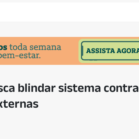
sca blindar sistema contr
xternas