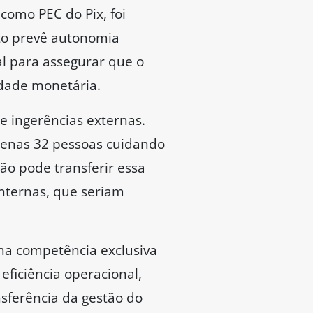
 como PEC do Pix, foi
xto prevê autonomia
nal para assegurar que o
idade monetária.
e ingerências externas.
 apenas 32 pessoas cuidando
não pode transferir essa
internas, que seriam
ha competência exclusiva
 eficiência operacional,
sferência da gestão do