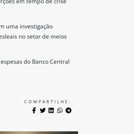
erções em tempo de crise
em uma investigação
esleais no setor de meios
 despesas do Banco Central
COMPARTILHE: