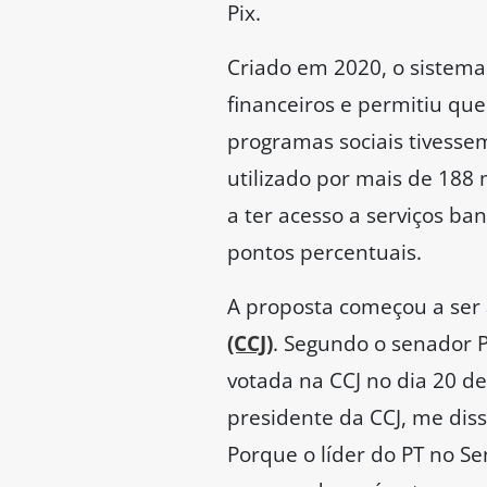
Pix.
Criado em 2020, o sistema
financeiros e permitiu qu
programas sociais tivesse
utilizado por mais de 188 
a ter acesso a serviços ba
pontos percentuais.
A proposta começou a ser 
(CCJ)
. Segundo o senador P
votada na CCJ no dia 20 de
presidente da CCJ, me diss
Porque o líder do PT no 