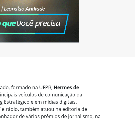
vogado, formado na UFPB,
Hermes de
ncipais veículos de comunicação da
 Estratégico e em mídias digitais.
 e rádio, também atuou na editoria de
Ganhador de vários prêmios de jornalismo, na