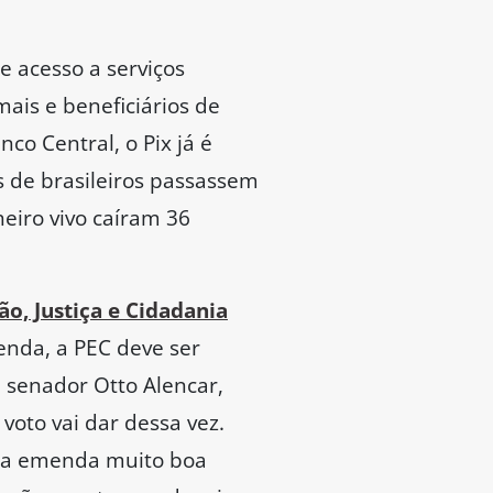
 acesso a serviços
ais e beneficiários de
o Central, o Pix já é
s de brasileiros passassem
eiro vivo caíram 36
o, Justiça e Cidadania
enda, a PEC deve ser
O senador Otto Alencar,
voto vai dar dessa vez.
uma emenda muito boa