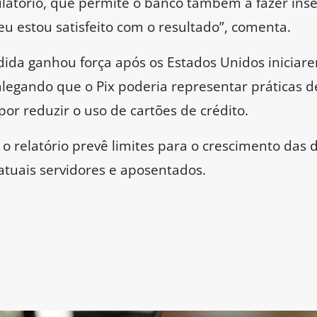
latório, que permite o banco também a fazer ins
eu estou satisfeito com o resultado”, comenta.
ida ganhou força após os Estados Unidos iniciar
 alegando que o Pix poderia representar práticas d
or reduzir o uso de cartões de crédito.
 o relatório prevê limites para o crescimento das
 atuais servidores e aposentados.