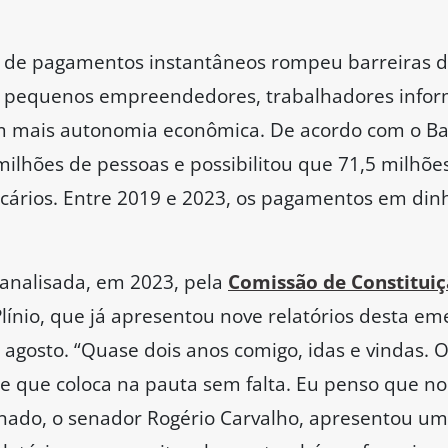
 de pagamentos instantâneos rompeu barreiras de
e pequenos empreendedores, trabalhadores inform
m mais autonomia econômica. De acordo com o Banc
milhões de pessoas e possibilitou que 71,5 milhõe
ncários. Entre 2019 e 2023, os pagamentos em dinh
analisada, em 2023, pela
Comissão de Constituiçã
línio, que já apresentou nove relatórios desta em
 agosto. “Quase dois anos comigo, idas e vindas. 
e que coloca na pauta sem falta. Eu penso que no 
Senado, o senador Rogério Carvalho, apresentou 