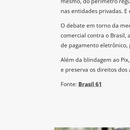
mesmo, do perímetro regu
nas entidades privadas. E 
O debate em torno da med
comercial contra o Brasil,
de pagamento eletrônico, p
Além da blindagem ao Pix,
e preserva os direitos dos
Fonte:
Brasil 61