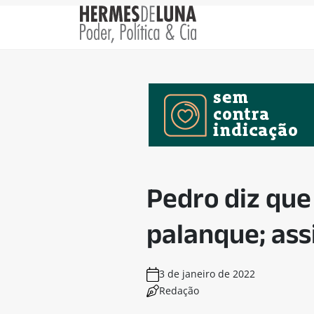
Pedro diz que
palanque; ass
3 de janeiro de 2022
Redação