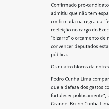
Confirmado pré-candidato
admitiu que não tem espaç
confirmada na regra da “f
reeleição no cargo do Exec
“bizarro” o orçamento de 
convencer deputados estad
pública.
Os quatro blocos da entrev
Pedro Cunha Lima comparou
que a defesa dos gastos c
fortalecer politicamente”,
Grande, Bruno Cunha Lima