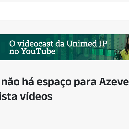
 não há espaço para Azev
ista vídeos