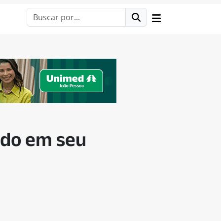
edo em seu