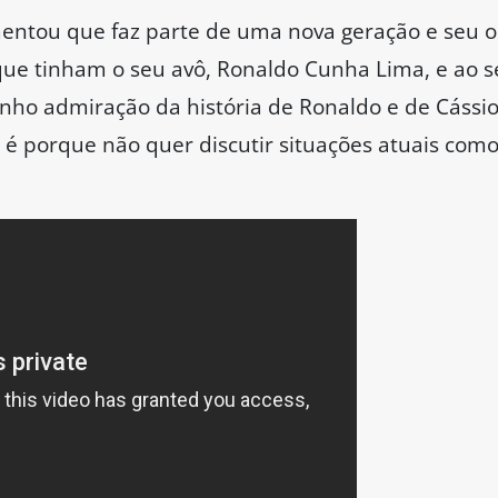
ntou que faz parte de uma nova geração e seu olh
que tinham o seu avô, Ronaldo Cunha Lima, e ao s
Tenho admiração da história de Ronaldo e de Cássi
é porque não quer discutir situações atuais como