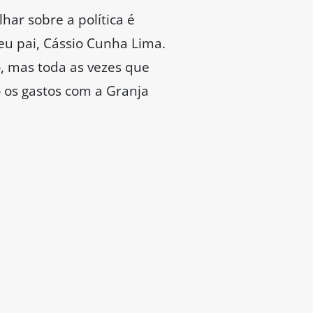
ar sobre a política é
eu pai, Cássio Cunha Lima.
o, mas toda as vezes que
 os gastos com a Granja