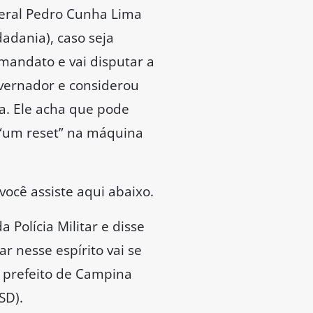
eral Pedro Cunha Lima
adania), caso seja
mandato e vai disputar a
overnador e considerou
a. Ele acha que pode
 “um reset” na máquina
você assiste aqui abaixo.
olícia Militar e disse
 nesse espírito vai se
o prefeito de Campina
SD).