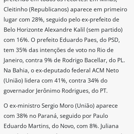
Cleitinho (Republicanos) aparece em primeiro
lugar com 28%, seguido pelo ex-prefeito de
Belo Horizonte Alexandre Kalil (sem partido)
com 16%. O prefeito Eduardo Paes, do PSD,
tem 35% das intenções de voto no Rio de
Janeiro, contra 9% de Rodrigo Bacellar, do PL.
Na Bahia, o ex-deputado federal ACM Neto
(União) lidera com 41%, contra 34% do
governador Jerônimo Rodrigues, do PT.
O ex-ministro Sergio Moro (União) aparece
com 38% no Paraná, seguido por Paulo
Eduardo Martins, do Novo, com 8%. Juliana