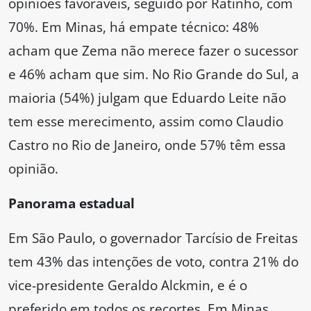
opiniões favoráveis, seguido por Ratinho, com
70%. Em Minas, há empate técnico: 48%
acham que Zema não merece fazer o sucessor
e 46% acham que sim. No Rio Grande do Sul, a
maioria (54%) julgam que Eduardo Leite não
tem esse merecimento, assim como Claudio
Castro no Rio de Janeiro, onde 57% têm essa
opinião.
Panorama estadual
Em São Paulo, o governador Tarcísio de Freitas
tem 43% das intenções de voto, contra 21% do
vice-presidente Geraldo Alckmin, e é o
preferido em todos os recortes. Em Minas,